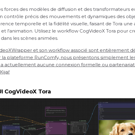
 forces des modèles de diffusion et des transformateurs en
contrôle précis des mouvements et dynamiques des objets
rence temporelle et la fidélité visuelle, faisant de Tora une
et l'animation. Utilisez le workflow CogVideoX Tora pour cr
 dans les scènes animées.
XWrapper et son workflow associé sont entièrement dévelo
ur la plateforme RunComfy, nous présentons simplement les 
'y a actuellement aucune connexion formelle ou partenariat
ijai!
yUI CogVideoX Tora