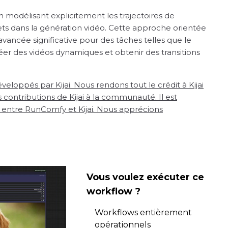
 modélisant explicitement les trajectoires de
 dans la génération vidéo. Cette approche orientée
 avancée significative pour des tâches telles que le
éer des vidéos dynamiques et obtenir des transitions
ppés par Kijai. Nous rendons tout le crédit à Kijai
contributions de Kijai à la communauté. Il est
 entre RunComfy et Kijai. Nous apprécions
Vous voulez exécuter ce
workflow ?
Workflows entièrement
opérationnels