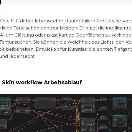
I
kflow hilft dabei, lebensechte Hautdetails in Porträts hervor
che Töne schön sichtbar bleiben. Er nutzt die intelligen
, um Glättung oder plastikartige Oberflächen zu verhindern
extur suchen. Sie können die Weichheit des Lichts, den Kon
beibehalten. Entwickelt für Künstler, die echten Tiefgan
 und lebensecht.
 Skin workflow Arbeitsablauf