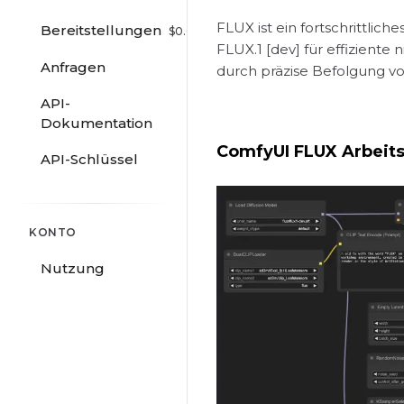
FLUX ist ein fortschrittlich
Bereitstellungen
$
0.00
/hr
FLUX.1 [dev] für effiziente
Anfragen
durch präzise Befolgung vo
API-
Dokumentation
ComfyUI FLUX Arbeits
API-Schlüssel
KONTO
Nutzung