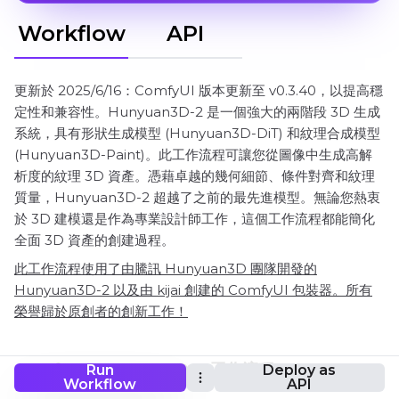
Workflow
API
更新於 2025/6/16：ComfyUI 版本更新至 v0.3.40，以提高穩
定性和兼容性。Hunyuan3D-2 是一個強大的兩階段 3D 生成
系統，具有形狀生成模型 (Hunyuan3D-DiT) 和紋理合成模型
(Hunyuan3D-Paint)。此工作流程可讓您從圖像中生成高解
析度的紋理 3D 資產。憑藉卓越的幾何細節、條件對齊和紋理
質量，Hunyuan3D-2 超越了之前的最先進模型。無論您熱衷
於 3D 建模還是作為專業設計師工作，這個工作流程都能簡化
全面 3D 資產的創建過程。
此工作流程使用了由騰訊 Hunyuan3D 團隊開發的
Hunyuan3D-2 以及由 kijai 創建的 ComfyUI 包裝器。所有
榮譽歸於原創者的創新工作！
ComfyUI Hunyuan3D-2 工作流程
Run
Deploy as
Workflow
API