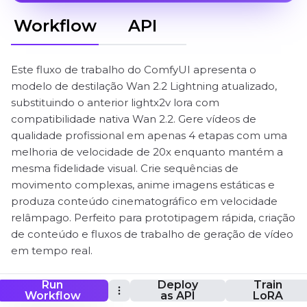
Workflow
API
Este fluxo de trabalho do ComfyUI apresenta o
modelo de destilação Wan 2.2 Lightning atualizado,
substituindo o anterior lightx2v lora com
compatibilidade nativa Wan 2.2. Gere vídeos de
qualidade profissional em apenas 4 etapas com uma
melhoria de velocidade de 20x enquanto mantém a
mesma fidelidade visual. Crie sequências de
movimento complexas, anime imagens estáticas e
produza conteúdo cinematográfico em velocidade
relâmpago. Perfeito para prototipagem rápida, criação
de conteúdo e fluxos de trabalho de geração de vídeo
em tempo real.
Run
Deploy
Train
Workflow
as API
LoRA
ComfyUI Wan 2.2 Lightning Fluxo de