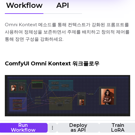
Workflow
API
Omni Kontext 메소드를 통해 컨텍스트가 강화된 프롬프트를
사용하여 정체성을 보존하면서 주제를 배치하고 창의적 제어를
통해 장면 구성을 강화하세요.
ComfyUI Omni Kontext 워크플로우
Run
Deploy
Train
이 워크플로우를 실행하고 싶으신가요?
Workflow
as API
LoRA