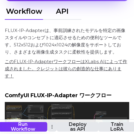
Workflow
API
FLUX-IP-Adapterは、事前訓練されたモデルを特定の画像
スタイルやコンセプトに適応させるための便利なツールで
す。512x512および1024x1024の解像度をサポートしてお
り、さまざまな画像生成タスクに柔軟性を提供します。
このFLUX-IP-AdapterワークフローはXLabs AIによって作
成されました。クレジットは彼らの創造的な仕事にありま
す！
ComfyUI FLUX-IP-Adapter ワークフロー
Run
Deploy
Train
Workflow
as API
LoRA