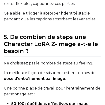
rester flexibles, captionnez ces parties.
Seed
Cela aide le trigger à absorber l'identité stable
pendant que les captions absorbent les variables.
LoRA Scale
5. De combien de steps une
Character LoRA Z-Image a-t-elle
Prompt
besoin ?
Width
Ne choisissez pas le nombre de steps au feeling.
La meilleure façon de raisonner est en termes de
dose d'entraînement par image
.
Height
Une bonne plage de travail pour l'entraînement de
personnage est :
Seed
50-100 répétitions effectives par image