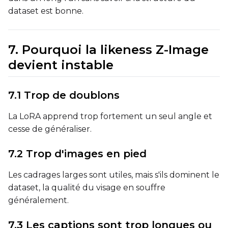
dataset est bonne.
Prompt
7. Pourquoi la likeness Z-Image
Width
devient instable
7.1 Trop de doublons
Height
La LoRA apprend trop fortement un seul angle et
cesse de généraliser.
Seed
7.2 Trop d'images en pied
Les cadrages larges sont utiles, mais s'ils dominent le
LoRA Scale
dataset, la qualité du visage en souffre
généralement.
7.3 Les captions sont trop longues ou