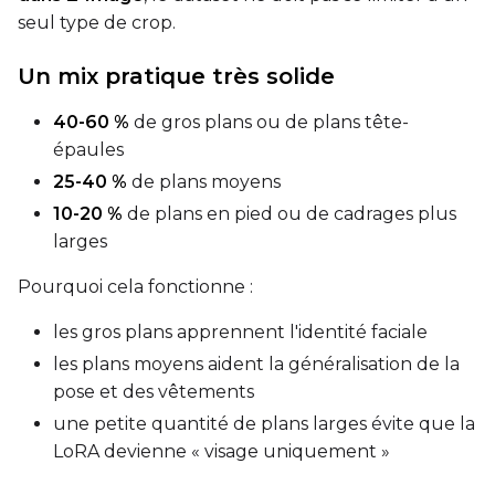
seul type de crop.
Sampler
FlowMatch
Un mix pratique très solide
Guidance Scale
40-60 %
de gros plans ou de plans tête-
épaules
25-40 %
de plans moyens
Sample Steps
10-20 %
de plans en pied ou de cadrages plus
larges
Width
Pourquoi cela fonctionne :
les gros plans apprennent l'identité faciale
les plans moyens aident la généralisation de la
Height
pose et des vêtements
une petite quantité de plans larges évite que la
LoRA devienne « visage uniquement »
Seed