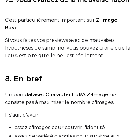
Width
C'est particulièrement important sur
Z-Image
Base
.
Height
Si vous faites vos previews avec de mauvaises
hypothèses de sampling, vous pouvez croire que la
LoRA est pire qu'elle ne l'est réellement.
Seed
8. En bref
LoRA Scale
Un bon
dataset Character LoRA Z-Image
ne
consiste pas à maximiser le nombre d'images.
Il s'agit d'avoir :
assez d'images pour couvrir l'identité
assez de variété d'angles pour survivre aux