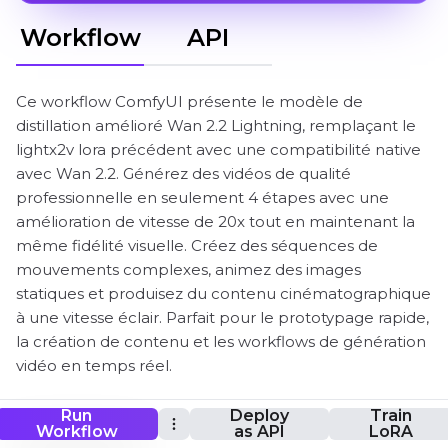
Workflow
API
Ce workflow ComfyUI présente le modèle de
distillation amélioré Wan 2.2 Lightning, remplaçant le
lightx2v lora précédent avec une compatibilité native
avec Wan 2.2. Générez des vidéos de qualité
professionnelle en seulement 4 étapes avec une
amélioration de vitesse de 20x tout en maintenant la
même fidélité visuelle. Créez des séquences de
mouvements complexes, animez des images
statiques et produisez du contenu cinématographique
à une vitesse éclair. Parfait pour le prototypage rapide,
la création de contenu et les workflows de génération
vidéo en temps réel.
Run
Deploy
Train
Workflow
as API
LoRA
Flux de travail ComfyUI Wan 2.2 Lightning