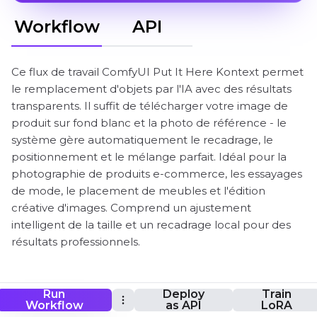
Workflow
API
Ce flux de travail ComfyUI Put It Here Kontext permet
le remplacement d'objets par l'IA avec des résultats
transparents. Il suffit de télécharger votre image de
produit sur fond blanc et la photo de référence - le
système gère automatiquement le recadrage, le
positionnement et le mélange parfait. Idéal pour la
photographie de produits e-commerce, les essayages
de mode, le placement de meubles et l'édition
créative d'images. Comprend un ajustement
intelligent de la taille et un recadrage local pour des
résultats professionnels.
Run
Deploy
Train
Flux de travail ComfyUI Put It Here Kontext
Workflow
as API
LoRA