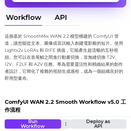
Workflow
API
這個基於 SmoothMix WAN 2.2 模型構建的 ComfyUI 管
道，讓您能從文本、圖像或音訊輸入創建電影般的短片。使用
Lightx2v LoRAs 和 RIFE 插值，它能產生超流暢的五秒視
頻。您可以在首尾幀之間進行動畫切換，並無縫切換 T2V、
I2V、F2LF 和 A2V 任務。專為需要靈活性和精緻結果的創作
者設計，它簡化了複雜的視頻生成過程，成為一個組織良好的
即用型畫布。
ComfyUI WAN 2.2 Smooth Workflow v5.0 工
作流程
Run
Deploy as
Workflow
API