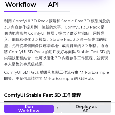
Workflow
API
利用 ComfyUI 3D Pack 擴展和 Stable Fast 3D 模型將您的
3D 內容創作提升到一個新的水平。ComfyUI 3D Pack 是一
個功能豐富的 ComfyUI 擴展，提供了廣泛的節點，用於導
入、編輯和優化 3D 模型。Stable Fast 3D 是一個先進的模
型，允許從單個圖像快速準確地生成高質量的 3D 網格。通過
將 ComfyUI 3D Pack 的用戶友好界面與 Stable Fast 3D 的
尖端技術相結合，您可以優化 3D 內容創作工作流程，並實現
令人驚艷的專業級結果。
ComfyUI 3D Pack 擴展和相關工作流程由 MrForExample
開發。更多信息請訪問 MrForExample 的 GitHub。
ComfyUI Stable Fast 3D 工作流程
Run
Deploy as
Workflow
API