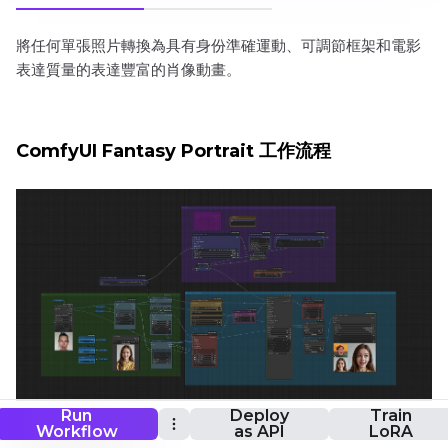
將任何單張照片轉換為具有身份準確運動、可調節框架和電影
表達質量的表達豐富的肖像動畫。
ComfyUI Fantasy Portrait 工作流程
Run
Deploy
Train
Workflow
as API
LoRA
想要運行這個工作流程嗎？