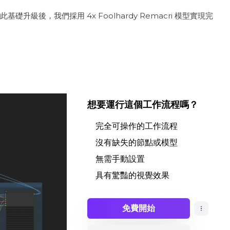
礎升級後，我們採用 4x Foolhardy Remacri 模型實現完
想要運行這個工作流程嗎？
完全可操作的工作流程
沒有缺失的節點或模型
無需手動設置
具有驚豔的視覺效果
免費開始