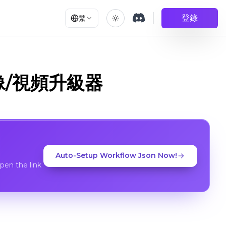
登錄
繁
K 圖像/視頻升級器
Auto-Setup Workflow Json Now!
en the link