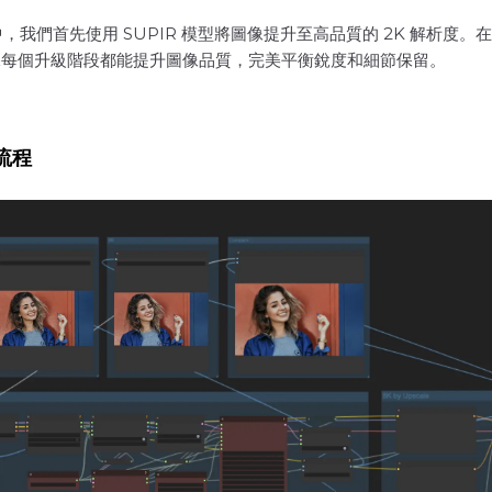
中，我們首先使用 SUPIR 模型將圖像提升至高品質的 2K 解析度。在此基
確保每個升級階段都能提升圖像品質，完美平衡銳度和細節保留。
作流程