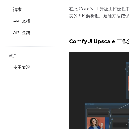
在此 ComfyUI 升級工作流程
請求
美的 8K 解析度。這種方法
API 文檔
API 金鑰
ComfyUI Upscale 工
帳戶
使用情況