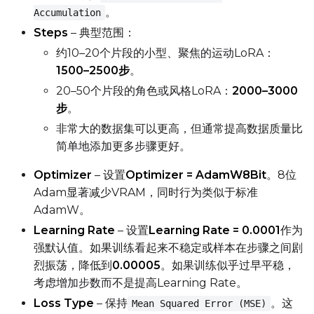
。
Accumulation
Steps
– 典型范围：
约10–20个片段的小型、聚焦的运动LoRA：
1500–2500步
。
20–50个片段的角色或风格LoRA：
2000–3000
步
。
非常大的数据集可以更高，但通常提高数据质量比
简单地添加更多步骤更好。
Optimizer
– 设置
Optimizer = AdamW8Bit
。8位
Adam显著减少VRAM，同时行为类似于标准
AdamW。
Learning Rate
– 设置
Learning Rate = 0.0001
作为
强默认值。如果训练看起来不稳定或样本在步骤之间剧
烈振荡，降低到
0.00005
。如果训练似乎过早平稳，
考虑增加步数而不是提高Learning Rate。
Loss Type
– 保持
。这
Mean Squared Error (MSE)