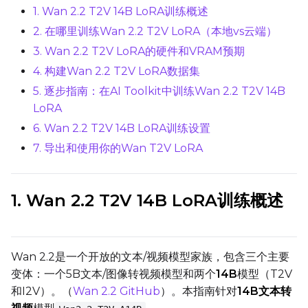
1. Wan 2.2 T2V 14B LoRA训练概述
Linear Rank
2. 在哪里训练Wan 2.2 T2V LoRA（本地vs云端）
3. Wan 2.2 T2V LoRA的硬件和VRAM预期
4. 构建Wan 2.2 T2V LoRA数据集
SAVE
5. 逐步指南：在AI Toolkit中训练Wan 2.2 T2V 14B
LoRA
Data Type
6. Wan 2.2 T2V 14B LoRA训练设置
BF16
7. 导出和使用你的Wan T2V LoRA
Save Every
1. Wan 2.2 T2V 14B LoRA训练概述
Max Step Saves to Keep
Wan 2.2是一个开放的文本/视频模型家族，包含三个主要
变体：一个5B文本/图像转视频模型和两个
14B
模型（T2V
TRAINING
和I2V）。（
Wan 2.2 GitHub
）。本指南针对
14B文本转
Batch Size