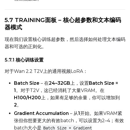
5.7 TRAINING面板 – 核心超参数和文本编码
器模式
现在我们设置核心训练超参数，然后选择如何处理文本编码
器和可选的正则化。
5.7.1 核心训练设置
对于Wan 2.2 T2V上的通用视频LoRA：
Batch Size
– 在
24–32GB
上，设置
Batch Size =
1
。对于T2V，这已经消耗了大量VRAM。在
H100/H200
上，如果有足够的余量，你可以增加到
2
。
Gradient Accumulation
– 从
1
开始。如果VRAM紧
张但你想要更大的有效batch，可以设置为2–4；有效
batch大小是
Batch Size × Gradient