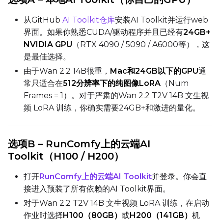
Toggle
Blank Prompt Pr
Blank Prompt Preserv
从GitHub
AI Toolkit仓库
安装AI Toolkit并运行web
Other
界面。如果你熟悉CUDA/驱动程序并且已经有
24GB+
NVIDIA GPU
（RTX 4090 / 5090 / A6000等），这
Toggle
Contrastive Guid
Contrastive Guidance 
是最佳选择。
由于Wan 2.2 14B很重，
Mac和24GB以下的GPU
通
常只适合在
512分辨率下的纯图像LoRA
（Num
VALIDATION
Frames = 1）。对于严肃的Wan 2.2 T2V 14B 文生视
频 LoRA 训练，你确实需要24GB+和激进的量化。
ADVANCED
选项B – RunComfy上的云端AI
Toolkit（H100 / H200）
DATASETS
打开
RunComfy上的云端AI Toolkit
并登录。你会直
接进入预装了所有依赖的AI Toolkit界面。
You have no dataset
The Target Dataset dropdow
对于Wan 2.2 T2V 14B 文生视频 LoRA 训练，在启动
come back here.
作业时选择
H100（80GB）
或
H200（141GB）
机