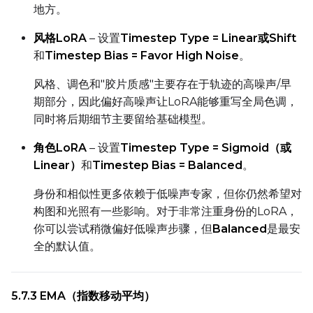
地方。
风格LoRA
– 设置
Timestep Type = Linear或Shift
和
Timestep Bias = Favor High Noise
。
风格、调色和"胶片质感"主要存在于轨迹的高噪声/早
期部分，因此偏好高噪声让LoRA能够重写全局色调，
同时将后期细节主要留给基础模型。
角色LoRA
– 设置
Timestep Type = Sigmoid（或
Linear）
和
Timestep Bias = Balanced
。
身份和相似性更多依赖于低噪声专家，但你仍然希望对
构图和光照有一些影响。对于非常注重身份的LoRA，
你可以尝试稍微偏好低噪声步骤，但
Balanced
是最安
全的默认值。
5.7.3 EMA（指数移动平均）