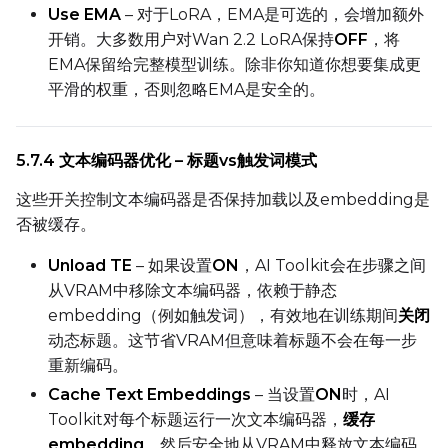
Use EMA
– 对于LoRA，EMA是可选的，会增加额外
开销。大多数用户对Wan 2.2 LoRA保持
OFF
，将
EMA保留给完整模型训练。除非你知道你想要集成更
平滑的权重，否则忽略EMA是安全的。
5.7.4 文本编码器优化 – 标题vs触发词模式
这些开关控制文本编码器是否保持加载以及embedding是
否被缓存。
Unload TE
– 如果设置
ON
，AI Toolkit会在步骤之间
从VRAM中移除文本编码器，依赖于静态
embedding（例如触发词），有效地在训练期间
关闭
动态标题。这节省VRAM但意味着标题不会在每一步
重新编码。
Cache Text Embeddings
– 当设置
ON
时，AI
Toolkit对每个标题运行一次文本编码器，
缓存
embedding
，然后安全地从VRAM中释放文本编码