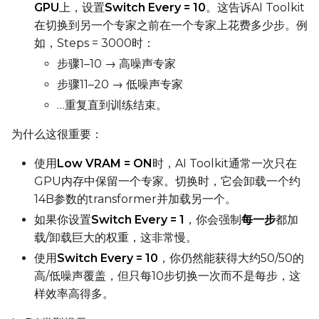
GPU
上，设置
Switch Every = 10
。这告诉AI Toolkit
在切换到另一个专家之前在一个专家上花费多少步。例
如，Steps = 3000时：
步骤1–10 → 高噪声专家
步骤11–20 → 低噪声专家
…重复直到训练结束。
为什么这很重要：
使用
Low VRAM = ON
时，AI Toolkit通常一次只在
GPU内存中保留一个专家。切换时，它会卸载一个约
14B参数的transformer并加载另一个。
如果你设置
Switch Every = 1
，你会强制
每一步
都加
载/卸载巨大的权重，这非常慢。
使用
Switch Every = 10
，你仍然能获得大约50/50的
高/低噪声覆盖，但只每10步切换一次而不是每步，这
样效率高得多。