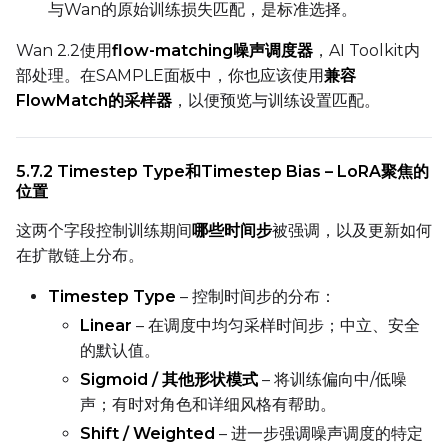
与Wan的原始训练损失匹配，是标准选择。
Wan 2.2使用
flow-matching噪声调度器
，AI Toolkit内
部处理。在SAMPLE面板中，你也应该使用
兼容
FlowMatch的采样器
，以便预览与训练设置匹配。
5.7.2 Timestep Type和Timestep Bias – LoRA聚焦的
位置
这两个字段控制训练期间
哪些时间步
被强调，以及更新如何
在扩散链上分布。
Timestep Type
– 控制时间步的分布：
Linear
– 在调度中均匀采样时间步；中立、安全
的默认值。
Sigmoid / 其他形状模式
– 将训练偏向中/低噪
声；有时对角色和详细风格有帮助。
Shift / Weighted
– 进一步强调噪声调度的特定