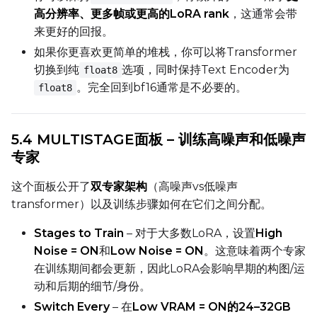
高分辨率、更多帧或更高的LoRA rank
，这通常会带
Width
来更好的回报。
如果你更喜欢更简单的堆栈，你可以将Transformer
切换到纯
选项，同时保持Text Encoder为
float8
Height
。完全回到bf16通常是不必要的。
float8
5.4 MULTISTAGE面板 – 训练高噪声和低噪声
Seed
专家
这个面板公开了
双专家架构
（高噪声vs低噪声
LoRA Scale
transformer）以及训练步骤如何在它们之间分配。
Stages to Train
– 对于大多数LoRA，设置
High
Noise = ON
和
Low Noise = ON
。这意味着两个专家
在训练期间都会更新，因此LoRA会影响早期的构图/运
动和后期的细节/身份。
Switch Every
– 在
Low VRAM = ON的24–32GB