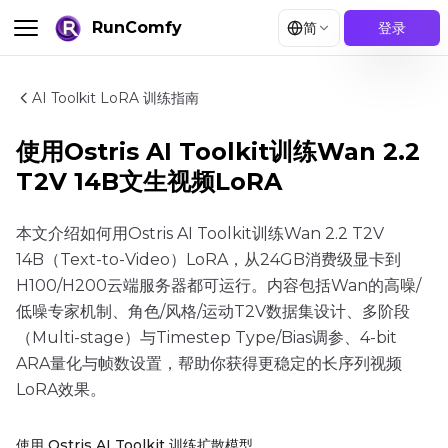
RunComfy
简
登录
AI Toolkit LoRA 训练指南
使用Ostris AI Toolkit训练Wan 2.2
T2V 14B文生视频LoRA
本文介绍如何用Ostris AI Toolkit训练Wan 2.2 T2V
14B（Text-to-Video）LoRA，从24GB消费级显卡到
H100/H200云端服务器都可运行。内容包括Wan的高噪/
低噪专家机制、角色/风格/运动T2V数据集设计、多阶段
（Multi-stage）与Timestep Type/Bias调参、4-bit
ARA量化与帧数设置，帮助你获得更稳定的长序列视频
LoRA效果。
使用 Ostris AI Toolkit 训练扩散模型