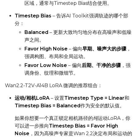
区域，通常与Timestep Bias结合使用。
Timestep Bias
– 告诉AI Toolkit强调轨迹的哪个部
分：
Balanced
– 更新大致均匀地分布在高噪声和低噪
声之间。
Favor High Noise
– 偏向
早期、噪声大的步骤
，
强调构图、布局和全局运动。
Favor Low Noise
– 偏向
后期、干净的步骤
，强
调身份、纹理和微细节。
Wan2.2-T2V-A14B LoRA 微调的推荐组合：
运动/相机LoRA
– 设置
Timestep Type = Linear
和
Timestep Bias = Balanced
作为安全的默认值。
如果你想要一个真正锁定相机路径的
纯
运动LoRA，你
可以进一步推向
Timestep Bias = Favor High
Noise
，因为高噪声专家是Wan 2.2决定布局和运动的