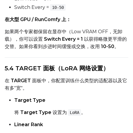
Switch Every =
10-50
在大型 GPU / RunComfy 上：
如果两个专家都保留在显存中（Low VRAM OFF，无卸
载），你可以设置
Switch Every = 1
以获得略微更平滑的
交替。如果你看到步进时间缓慢或交换，改用
10-50
。
5.4 TARGET 面板（LoRA 网络设置）
在
TARGET
面板中，你配置训练什么类型的适配器以及它
有多"宽"。
Target Type
将
Target Type
设置为
。
LoRA
Linear Rank