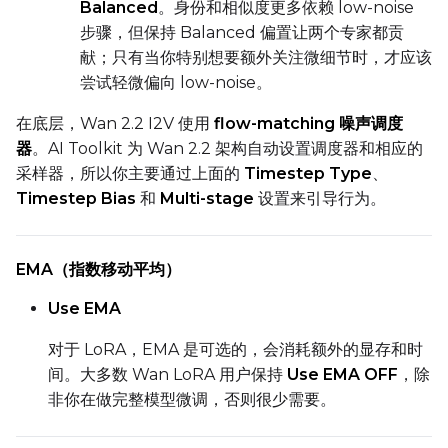
Balanced
。身份和相似度更多依赖 low-noise
步骤，但保持 Balanced 偏置让两个专家都贡
献；只有当你特别想要额外关注微细节时，才应该
尝试轻微偏向 low-noise。
在底层，Wan 2.2 I2V 使用
flow-matching 噪声调度
器
。AI Toolkit 为 Wan 2.2 架构自动设置调度器和相应的
采样器，所以你主要通过上面的
Timestep Type
、
Timestep Bias
和
Multi-stage
设置来引导行为。
EMA（指数移动平均）
Use EMA
对于 LoRA，EMA 是可选的，会消耗额外的显存和时
间。大多数 Wan LoRA 用户保持
Use EMA OFF
，除
非你在做完整模型微调，否则很少需要。