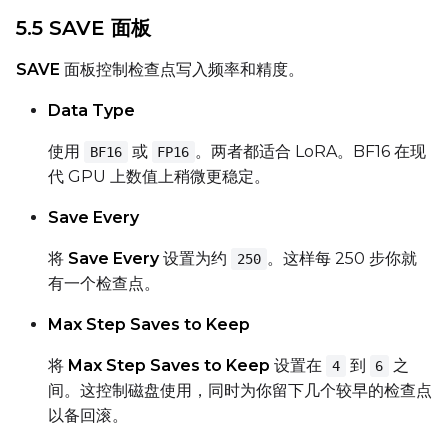
5.5 SAVE 面板
SAVE
面板控制检查点写入频率和精度。
Data Type
使用
或
。两者都适合 LoRA。BF16 在现
BF16
FP16
代 GPU 上数值上稍微更稳定。
Save Every
将
Save Every
设置为约
。这样每 250 步你就
250
有一个检查点。
Max Step Saves to Keep
将
Max Step Saves to Keep
设置在
到
之
4
6
间。这控制磁盘使用，同时为你留下几个较早的检查点
以备回滚。