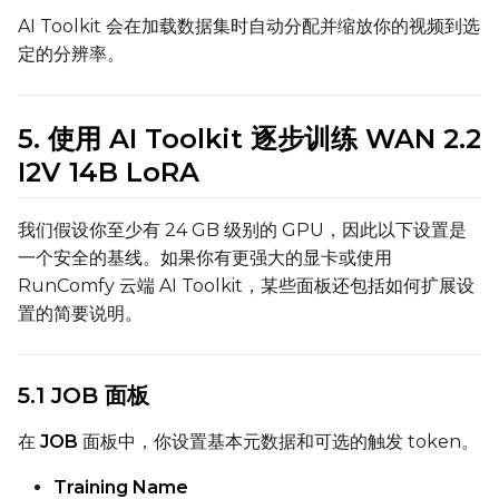
AI Toolkit 会在加载数据集时自动分配并缩放你的视频到选
定的分辨率。
Height
5. 使用 AI Toolkit 逐步训练 WAN 2.2
Seed
I2V 14B LoRA
我们假设你至少有 24 GB 级别的 GPU，因此以下设置是
LoRA Scale
一个安全的基线。如果你有更强大的显卡或使用
RunComfy 云端 AI Toolkit，某些面板还包括如何扩展设
置的简要说明。
Prompt
5.1 JOB 面板
Width
在
JOB
面板中，你设置基本元数据和可选的触发 token。
Training Name