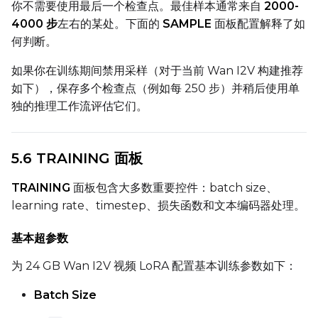
你不需要使用最后一个检查点。最佳样本通常来自
2000-
4000 步
左右的某处。下面的
SAMPLE
面板配置解释了如
何判断。
如果你在训练期间禁用采样（对于当前 Wan I2V 构建推荐
如下），保存多个检查点（例如每 250 步）并稍后使用单
独的推理工作流评估它们。
5.6 TRAINING 面板
TRAINING
面板包含大多数重要控件：batch size、
learning rate、timestep、损失函数和文本编码器处理。
基本超参数
为 24 GB Wan I2V 视频 LoRA 配置基本训练参数如下：
Batch Size