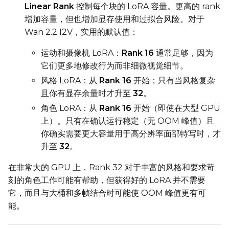
Linear Rank
控制每个块的 LoRA 容量。更高的 rank
增加容量，但也增加显存使用和过拟合风险。对于
Wan 2.2 I2V，实用的默认值：
运动和摄像机 LoRA：
Rank 16
通常足够，因为
它们更多地修改行为而非细微视觉细节。
风格 LoRA：从
Rank 16
开始；只有当风格复杂
且你有显存余量时才升至
32
。
角色 LoRA：从
Rank 16
开始（即使在大型 GPU
上）。只有在确认运行稳定（无 OOM 峰值）且
你确实需要更大容量用于高分辨率面部特写时，才
升至
32
。
在非常大的 GPU 上，Rank 32 对于丰富的风格和要求苛
刻的角色工作可能有帮助，但获得好的 LoRA 并不需要
它，而且与大桶和多帧结合时可能使 OOM 峰值更有可
能。