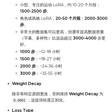
小型、专注的运动 LoRA，约 10-20 个片段：
1500-2500 步
。
角色或风格 LoRA，
20-50 个片段
：
2000-3000
步
。
非常大的数据集可以更高，但通常提高数据质量
（字幕、多样性）比远远超过
3000-4000
步更
好。
1000 步
：~12-18 小时
1500 步
：~18-27 小时
2000 步
：~24-36 小时
3000 步
：~35-55 小时
Weight Decay
除非有特定原因更改，否则保持
Weight Decay
为
；这提供轻度正则化。
0.0001
Loss Type