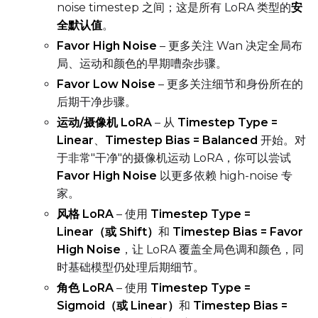
noise timestep 之间；这是所有 LoRA 类型的
安
全默认值
。
Favor High Noise
– 更多关注 Wan 决定全局布
局、运动和颜色的早期嘈杂步骤。
Favor Low Noise
– 更多关注细节和身份所在的
后期干净步骤。
运动/摄像机 LoRA
– 从
Timestep Type =
Linear
、
Timestep Bias = Balanced
开始。对
于非常"干净"的摄像机运动 LoRA，你可以尝试
Favor High Noise
以更多依赖 high-noise 专
家。
风格 LoRA
– 使用
Timestep Type =
Linear（或 Shift）
和
Timestep Bias = Favor
High Noise
，让 LoRA 覆盖全局色调和颜色，同
时基础模型仍处理后期细节。
角色 LoRA
– 使用
Timestep Type =
Sigmoid（或 Linear）
和
Timestep Bias =