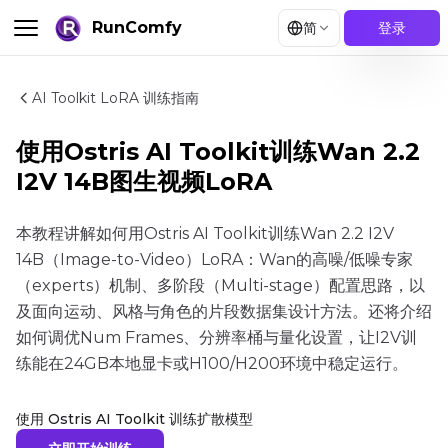
RunComfy
简
登录
AI Toolkit LoRA 训练指南
使用Ostris AI Toolkit训练Wan 2.2
I2V 14B图生视频LoRA
本教程讲解如何用Ostris AI Toolkit训练Wan 2.2 I2V
14B（Image-to-Video）LoRA：Wan的高噪/低噪专家
（experts）机制、多阶段（Multi-stage）配置思路，以
及面向运动、风格与角色的片段数据集设计方法。还将介绍
如何调优Num Frames、分辨率桶与量化设置，让I2V训
练能在24GB本地显卡或H100/H200环境中稳定运行。
使用 Ostris AI Toolkit 训练扩散模型