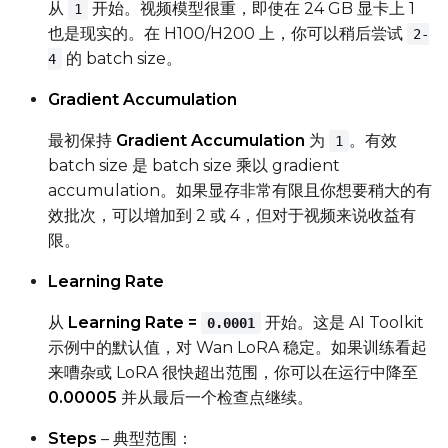
从
开始。视频模型很重，即使在 24 GB 显卡上 1
1
也是现实的。在 H100/H200 上，你可以稍后尝试
2-
的 batch size。
4
Gradient Accumulation
最初保持
Gradient Accumulation
为
。有效
1
batch size 是 batch size 乘以 gradient
accumulation。如果显存非常有限且你想要稍大的有
效批次，可以增加到 2 或 4，但对于视频来说收益有
限。
Learning Rate
从
Learning Rate =
开始。这是 AI Toolkit
0.0001
示例中的默认值，对 Wan LoRA 稳定。如果训练看起
来嘈杂或 LoRA 很快超出范围，你可以在运行中降至
0.00005
并从最后一个检查点继续。
Steps
– 典型范围：