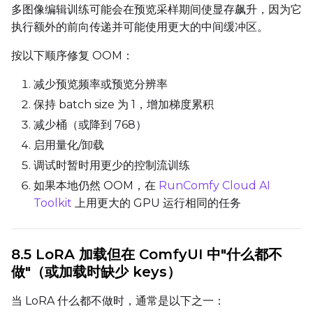
多图像编辑训练可能会在预览采样期间使显存飙升，因为它
执行额外的前向传递并可能使用更大的中间缓冲区。
按以下顺序修复 OOM：
减少预览频率或预览分辨率
保持 batch size 为 1，增加梯度累积
减少桶（或降到 768）
启用量化/卸载
调试时暂时用更少的控制流训练
如果本地仍然 OOM，在
RunComfy Cloud AI
Toolkit
上用更大的 GPU 运行相同的任务
8.5 LoRA 加载但在 ComfyUI 中"什么都不
做"（或加载时缺少 keys）
当 LoRA 什么都不做时，通常是以下之一：