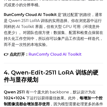
式或更小的分辨率桶。
Control Dataset 2
RunComfy Cloud AI Toolkit
是"跳过配置"的路径，通常
是 Qwen 2511 LoRA 训练的实用选择。你在浏览器中运行
同样的 AI Toolkit 界面，但有大型 GPU 可用（环境意外
Control Dataset 3
也更少）。对团队也很方便：数据集、配置和检查点保留在
持久化工作空间中，所以你可以像产品工作流程一样迭代，
LoRA Weight
而不是一次性的本地实验。
👉 点此打开：
RunComfy Cloud AI Toolkit
Num Repeats
4. Qwen-Edit-2511 LoRA 训练的硬
件与显存规划
Default Caption
Qwen 2511
有一个庞大的 backbone，默认设计为在
1024×1024
下运行以获得最佳效果。此外，
每增加一个控
制图像流都会增加显存使用
，因为模型需要处理更多的条件
Caption Dropout Rate