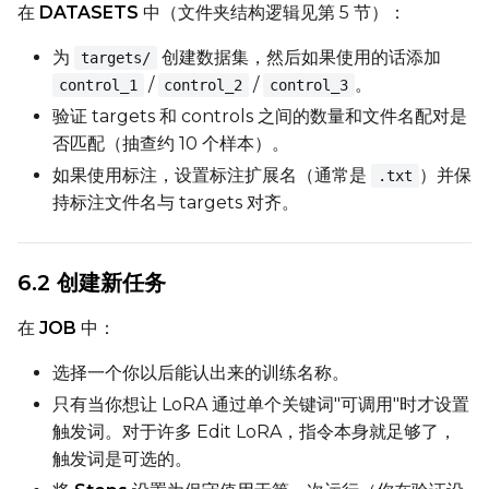
在
DATASETS
中（文件夹结构逻辑见第 5 节）：
为
创建数据集，然后如果使用的话添加
targets/
Height
/
/
。
control_1
control_2
control_3
验证 targets 和 controls 之间的数量和文件名配对是
否匹配（抽查约 10 个样本）。
Seed
如果使用标注，设置标注扩展名（通常是
）并保
.txt
持标注文件名与 targets 对齐。
LoRA Scale
6.2 创建新任务
在
JOB
中：
Prompt
选择一个你以后能认出来的训练名称。
只有当你想让 LoRA 通过单个关键词"可调用"时才设置
触发词。对于许多 Edit LoRA，指令本身就足够了，
Width
触发词是可选的。