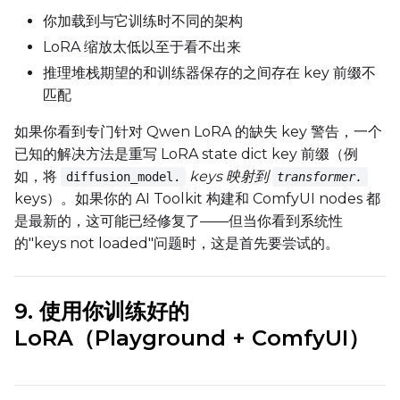
你加载到与它训练时不同的架构
LoRA 缩放太低以至于看不出来
推理堆栈期望的和训练器保存的之间存在 key 前缀不
匹配
如果你看到专门针对 Qwen LoRA 的缺失 key 警告，一个
已知的解决方法是重写 LoRA state dict key 前缀（例
如，将
keys 映射到
diffusion_model.
transformer.
keys）。如果你的 AI Toolkit 构建和 ComfyUI nodes 都
是最新的，这可能已经修复了——但当你看到系统性
的"keys not loaded"问题时，这是首先要尝试的。
9. 使用你训练好的
LoRA（Playground + ComfyUI）