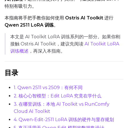
特别有吸引力。
Text Encoder
qfloat8 (default)
本指南将手把手教你如何使用
Ostris AI Toolkit
进行
Compile Options
Qwen 2511 LoRA 训练
。
Toggle
Compile Model
Compile Model
本文是 AI Toolkit LoRA 训练系列的一部分。如果你刚
接触 Ostris AI Toolkit，建议先阅读
AI Toolkit LoRA
训练概述
，再深入本指南。
TARGET
Target Type
LoRA
目录
Linear Rank
1. Qwen 2511 vs 2509：有何不同
2. 核心心智模型：Edit LoRA 究竟在学什么
3. 在哪里训练：本地 AI Toolkit vs RunComfy
SAVE
Cloud AI Toolkit
Data Type
4. Qwen-Edit-2511 LoRA 训练的硬件与显存规划
BF16
5. 真正适用于 Qwen Edit 模型的数据集设计