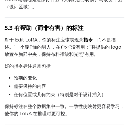
（设计区域）。
Width
5.3 有帮助（而非有害）的标注
对于 Edit LoRA，你的标注应该表现为
指令
，而不是描
Height
述。"一个穿T恤的男人，在户外"没有用；"将提供的 logo
放置在胸部中央，保持布料褶皱和光照"有用。
Seed
好的指令标注通常包括：
预期的变化
需要保持的内容
LoRA Scale
任何位置或几何约束（特别是对于设计插入）
保持标注在整个数据集中一致。一致性使映射更容易学习，
使你的 LoRA 在推理时更可控。
Prompt