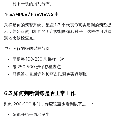
Seed
射不一致的混乱分布。
在
SAMPLE / PREVIEWS
中：
LoRA Scale
采样是你的预警系统。配置 1-3 个代表你真实用例的预览提
示，并始终使用相同的固定控制图像和种子，这样你可以直
观地比较检查点。
Prompt
早期运行的好的采样节奏：
早期每 100-250 步采样一次
Width
每 250-500 步保存检查点
只保留少量最近的检查点以避免磁盘膨胀
Height
6.3 如何判断训练是否正常工作
到约 200-500 步时，你应该至少看到以下之一：
Seed
编辑开始一致地发生