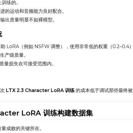
构上训练的。
Width
Height
.3 改进的运动和音频能力良好配合。
3 上的输出质量明显不如裸模型。
况
Prompt
辅助 LoRA（例如 NSFW 调整），使用非常低的权重（0.2–0.4
生产级质量。
Width
Height
，质量损失在可接受范围内。
Prompt
一次
LTX 2.3 Character LoRA 训练
的成本低于调试那些最终被
Width
Height
Character LoRA 训练构建数据集
RA 质量成败的关键所在。