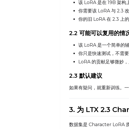
该 LoRA 是在 19B 架
你需要该 LoRA 与 2
你的旧 LoRA 在 2.
2.2 可能可以复用的情
该 LoRA 是一个简单的
你只是快速测试，不需要
LoRA 的贡献足够微妙
2.3 默认建议
如果有疑问，就重新训练。
3. 为 LTX 2.3 
数据集是 Character Lo