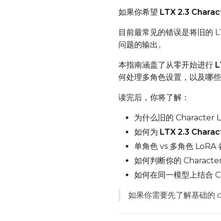
如果你希望
LTX 2.3 Chara
目前最常见的错误是将旧的 LT
问题的输出。
本指南涵盖了从零开始进行
L
何处理多角色设置，以及哪
读完后，你将了解：
为什么旧的 Character 
如何为
LTX 2.3 Chara
单角色 vs 多角色 LoR
如何判断你的 Characte
如何在同一模型上结合 Cha
如果你需要先了解基础的 ch