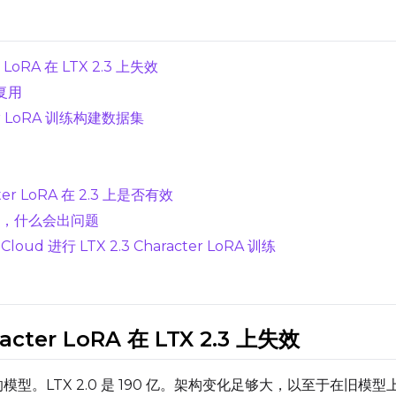
 LoRA 在 LTX 2.3 上失效
时复用
cter LoRA 训练构建数据集
er LoRA 在 2.3 上是否有效
Resolutions
效，什么会出问题
Toggle
256
Toggle
1024
256
1024
loud 进行 LTX 2.3 Character LoRA 训练
Toggle
512
Toggle
1280
512
1280
Toggle
768
Toggle
1536
768
1536
cter LoRA 在 LTX 2.3 上失效
亿参数的模型。LTX 2.0 是 190 亿。架构变化足够大，以至于在