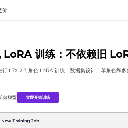
定价
 角色 LoRA 训练：不依赖旧 
 LTX 2.3 角色 LoRA 训练：数据集设计、单角
训练扩散模型
立即开始训练