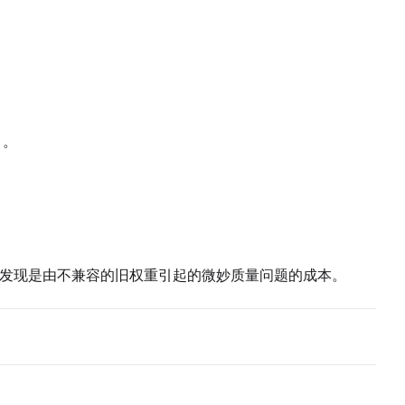
Seed
LoRA Scale
Cli
）。
Add
Seed
LoRA Scale
Cli
发现是由不兼容的旧权重引起的微妙质量问题的成本。
Add
Seed
LoRA Scale
Cli