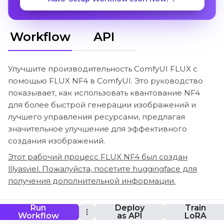
Workflow
API
Улучшите производительность ComfyUI FLUX с
помощью FLUX NF4 в ComfyUI. Это руководство
показывает, как использовать квантование NF4
для более быстрой генерации изображений и
лучшего управления ресурсами, предлагая
значительное улучшение для эффективного
создания изображений.
Этот рабочий процесс FLUX NF4 был создан
lllyasviel. Пожалуйста, посетите huggingface для
получения дополнительной информации.
Run
Deploy
Train
ComfyUI FLUX NF4 Рабочий процесс
Workflow
as API
LoRA