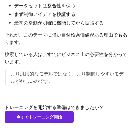
データセットは整合性を保つ
まず制御アイデアを検証する
最初の挙動が明確に機能してから拡張する
Seed
それが、このテーマに強い自然検索価値がある理由でもあ
ります。
LoRA Scale
検索している人は、すでにビジネス上の必要性を分かって
います。
より汎用的なモデルではなく、より制御しやすいモデ
Prompt
ルが欲しいのです。
Width
トレーニングを開始する準備はできましたか？
今すぐトレーニング開始
Height