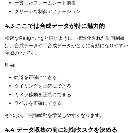
一貫したフレームレート前提
LoRA Scale
クリーンな制御アノテーション
4.3 ここでは合成データが特に魅力的
Prompt
精密なRelightingと同じように、構造化された動画制御
は、合成データや半合成データがとくに有効になりやすい
領域の1つです。
Width
理由:
Height
軌道を正確にできる
タイミングを正確にできる
カメラ移動を正確にできる
Seed
ラベルを正確にできる
そのぶん、制御挙動を学習しやすくなります。
LoRA Scale
4.4 データ収集の前に制御タスクを決める