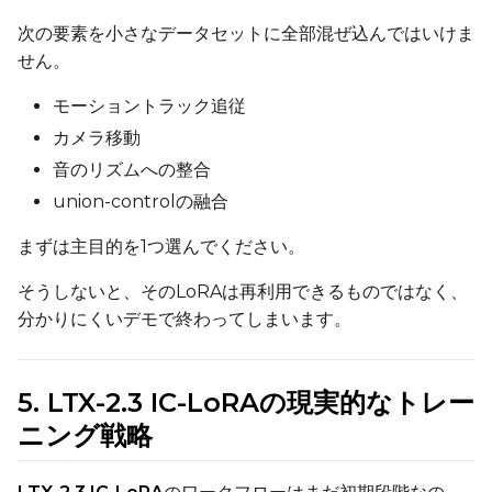
次の要素を小さなデータセットに全部混ぜ込んではいけま
せん。
Prompt
モーショントラック追従
カメラ移動
Width
音のリズムへの整合
union-controlの融合
Height
まずは主目的を1つ選んでください。
そうしないと、そのLoRAは再利用できるものではなく、
分かりにくいデモで終わってしまいます。
Seed
5. LTX-2.3 IC-LoRAの現実的なトレー
LoRA Scale
ニング戦略