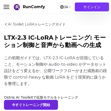
RunComfy
JA
サインイン
AI Toolkit LoRAトレーニングガイド
LTX-2.3 IC-LoRAトレーニング: モー
ション制御と音声から動画への生成
この初期ガイドでは、LTX-2.3 IC-LoRA が目指している
こと、モーション制御や audio-to-video がデータセット
設計をどう変えるか、公開ワークフローがまだ成熟前の段
階で control-heavy な動画 LoRA をどう現実的に扱うか
を整理します。
Ostris AI Toolkitで拡散モデルをトレーニング
今すぐトレーニング開始