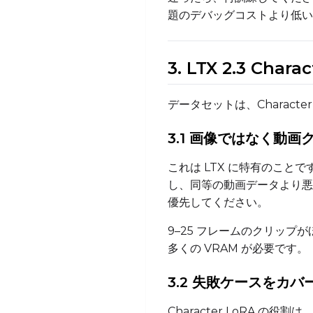
題のデバッグコストより低い
3. LTX 2.3 Ch
データセットは、Charact
3.1 画像ではなく動
これは LTX に特有のこ
し、同等の動画データより悪
優先してください。
9–25 フレームのクリップ
多くの VRAM が必要です。
3.2 失敗ケースをカバ
Character LoRA