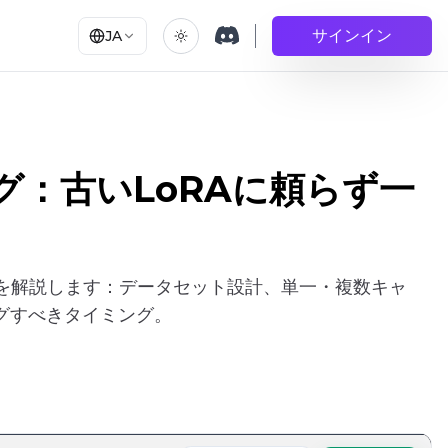
サインイン
JA
ング：古いLoRAに頼らず一
方法を解説します：データセット設計、単一・複数キャ
グすべきタイミング。