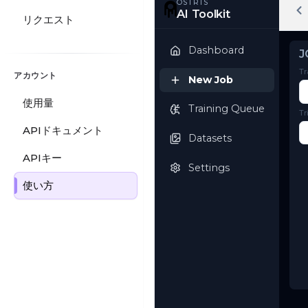
リクエスト
OSTRIS
AI Toolkit
アカウント
Dashboard
使用量
New Job
APIドキュメント
Training Queue
APIキー
使い方
Datasets
Settings