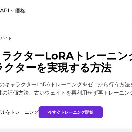
ル
API
価格
ングガイド
3 キャラクターLoRAトレーニ
ラクターを実現する方法
2.3のキャラクターLoRAトレーニングをゼロから行う
性の評価方法、古いウェイトを再利用せず再トレーニン
拡散モデルをトレーニング
今すぐトレーニング開始