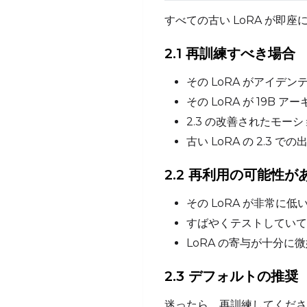
すべての古い LoRA が
2.1 再訓練すべき場合
その LoRA がアイデンテ
その LoRA が 19B
2.3 の改善されたモ
古い LoRA の 2.
2.2 再利用の可能性が
その LoRA が非常に低
すばやくテストしていて
LoRA の寄与が十分
2.3 デフォルトの推奨
迷ったら、再訓練してくださ