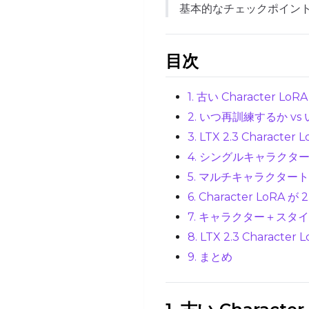
基本的なチェックポイン
目次
1. 古い Character Lo
2. いつ再訓練するか v
3. LTX 2.3 Charact
4. シングルキャラクタ
5. マルチキャラクター
6. Character LoR
7. キャラクター＋ス
8. LTX 2.3 Charact
9. まとめ