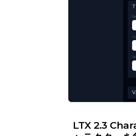
Try AI Toolkit
LTX 2.3 C