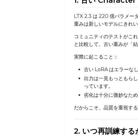
1. 古い Charact
LTX 2.3 は 220 億パ
重みは新しいモデルにきれい
コミュニティのテストがこれを
と比較して、古い重みが「結
実際に起こること：
古い LoRA はエラー
出力は一見もっともらし
っています。
劣化は十分に微妙なため
だからこそ、品質を重視する
2. いつ再訓練する