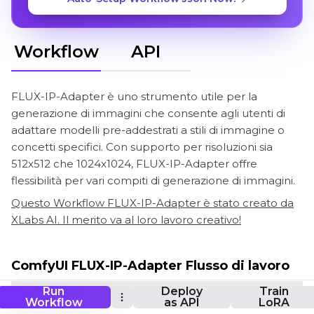
Workflow
API
FLUX-IP-Adapter è uno strumento utile per la
generazione di immagini che consente agli utenti di
adattare modelli pre-addestrati a stili di immagine o
concetti specifici. Con supporto per risoluzioni sia
512x512 che 1024x1024, FLUX-IP-Adapter offre
flessibilità per vari compiti di generazione di immagini.
Questo Workflow FLUX-IP-Adapter è stato creato da
XLabs AI. Il merito va al loro lavoro creativo!
ComfyUI FLUX-IP-Adapter Flusso di lavoro
Run
Deploy
Train
Workflow
as API
LoRA