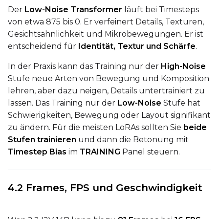
Der
Low-Noise Transformer
läuft bei Timesteps
von etwa 875 bis 0. Er verfeinert Details, Texturen,
Gesichtsähnlichkeit und Mikrobewegungen. Er ist
Height
entscheidend für
Identität, Textur und Schärfe
.
In der Praxis kann das Training nur der
High-Noise
Seed
Stufe neue Arten von Bewegung und Komposition
lehren, aber dazu neigen, Details untertrainiert zu
lassen. Das Training nur der
Low-Noise
Stufe hat
LoRA Scale
Schwierigkeiten, Bewegung oder Layout signifikant
zu ändern. Für die meisten LoRAs sollten Sie
beide
Stufen trainieren
und dann die Betonung mit
Timestep Bias
im
TRAINING
Panel steuern.
Prompt
4.2 Frames, FPS und Geschwindigkeit
Width