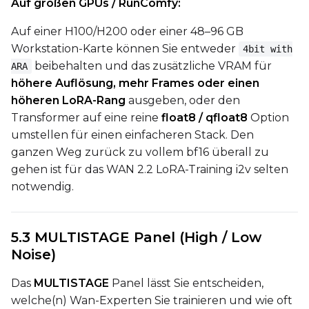
Auf großen GPUs / RunComfy:
Auf einer H100/H200 oder einer 48–96 GB
Workstation-Karte können Sie entweder
4bit with
beibehalten und das zusätzliche VRAM für
ARA
höhere Auflösung, mehr Frames oder einen
höheren LoRA-Rang
ausgeben, oder den
Transformer auf eine reine
float8 / qfloat8
Option
umstellen für einen einfacheren Stack. Den
ganzen Weg zurück zu vollem bf16 überall zu
gehen ist für das WAN 2.2 LoRA-Training i2v selten
notwendig.
5.3 MULTISTAGE Panel (High / Low
Noise)
Das
MULTISTAGE
Panel lässt Sie entscheiden,
welche(n) Wan-Experten Sie trainieren und wie oft