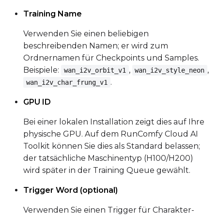
Training Name
Verwenden Sie einen beliebigen
beschreibenden Namen; er wird zum
Ordnernamen für Checkpoints und Samples.
Beispiele:
,
,
wan_i2v_orbit_v1
wan_i2v_style_neon
.
wan_i2v_char_frung_v1
GPU ID
Bei einer lokalen Installation zeigt dies auf Ihre
physische GPU. Auf dem RunComfy Cloud AI
Toolkit können Sie dies als Standard belassen;
der tatsächliche Maschinentyp (H100/H200)
wird später in der Training Queue gewählt.
Trigger Word (optional)
Verwenden Sie einen Trigger für Charakter-