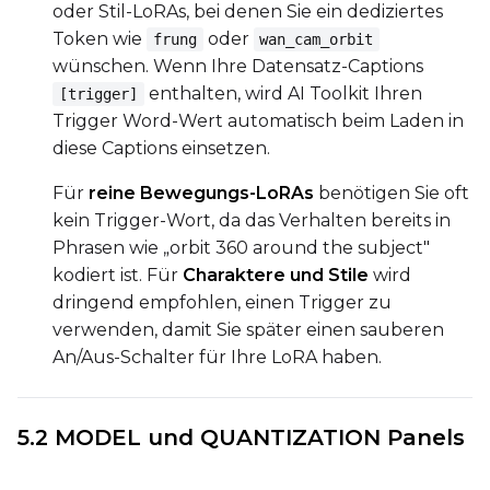
oder Stil-LoRAs, bei denen Sie ein dediziertes
Token wie
oder
frung
wan_cam_orbit
wünschen. Wenn Ihre Datensatz-Captions
enthalten, wird AI Toolkit Ihren
[trigger]
Trigger Word-Wert automatisch beim Laden in
diese Captions einsetzen.
Für
reine Bewegungs-LoRAs
benötigen Sie oft
kein Trigger-Wort, da das Verhalten bereits in
Phrasen wie „orbit 360 around the subject"
kodiert ist. Für
Charaktere und Stile
wird
dringend empfohlen, einen Trigger zu
verwenden, damit Sie später einen sauberen
An/Aus-Schalter für Ihre LoRA haben.
5.2 MODEL und QUANTIZATION Panels