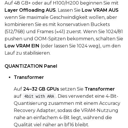
Auf 48 GB+ oder auf H100/H200 beginnen Sie mit
Layer Offloading AUS
. Lassen Sie
Low VRAM AUS
wenn Sie maximale Geschwindigkeit wollen, aber
kombinieren Sie es mit konservativen Buckets
(512/768) und Frames (≈41) zuerst. Wenn Sie 1024/81
pushen und OOM-Spitzen bekommen, schalten Sie
Low VRAM EIN
(oder lassen Sie 1024 weg), um den
Lauf zu stabilisieren.
QUANTIZATION Panel
Transformer
Auf
24–32 GB GPUs
setzen Sie
Transformer
auf
. Dies verwendet eine 4-Bit-
4bit with ARA
Quantisierung zusammen mit einem Accuracy
Recovery Adapter, sodass die VRAM-Nutzung
nahe an einfachem 4-Bit liegt, während die
Qualität viel näher an bf16 bleibt.