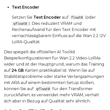
Text Encoder
Setzen Sie
Text Encoder
auf
(oder
float8
). Dies reduziert VRAM und
qfloat8
Rechenaufwand für den Text Encoder mit
vernachlässigbarem Einfluss auf die Wan 2.2 I2V
LoRA-Qualität.
Dies spiegelt die offiziellen AI Toolkit
Beispielkonfigurationen für Wan 2.2 Video-LoRAs
wider und ist der Hauptgrund, warum das Training
auf
24 GB
Karten praktikabel ist. Wenn Sie auf
Stabilitätsprobleme oder starke Verlangsamungen
mit ARA auf einem bestimmten Setup stoßen,
können Sie auf
für den Transformer
qfloat8
zurückfallen; es verwendet mehr VRAM, verhält
sich aber in Bezug auf Qualität sehr ähnlich.