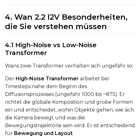
Width
4. Wan 2.2 I2V Besonderheiten,
die Sie verstehen müssen
Height
4.1 High-Noise vs Low-Noise
Transformer
Seed
Wans zwei Transformer verhalten sich ungefähr so:
Der
High-Noise Transformer
arbeitet bei
LoRA Scale
Timesteps nahe dem Beginn des
Diffusionsprozesses (ungefähr 1000 bis ~875). Er
richtet die globale Komposition und grobe Formen
ein und entscheidet, wohin Objekte gehen, wie sich
Prompt
die Kamera bewegt und was die
Bewegungstrajektorie sein wird. Er ist entscheidend
für
Bewegung und Layout
.
Width