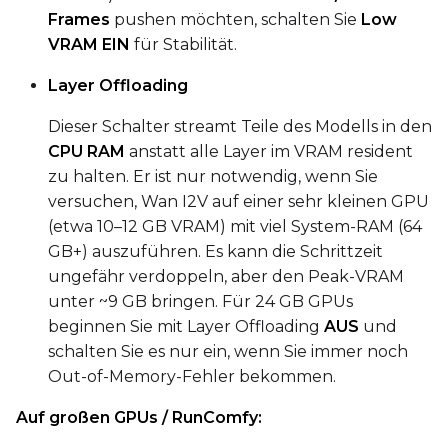
Frames
pushen möchten, schalten Sie
Low
VRAM EIN
für Stabilität.
Layer Offloading
Dieser Schalter streamt Teile des Modells in den
CPU RAM
anstatt alle Layer im VRAM resident
zu halten. Er ist nur notwendig, wenn Sie
versuchen, Wan I2V auf einer sehr kleinen GPU
(etwa 10–12 GB VRAM) mit viel System-RAM (64
GB+) auszuführen. Es kann die Schrittzeit
ungefähr verdoppeln, aber den Peak-VRAM
unter ~9 GB bringen. Für 24 GB GPUs
beginnen Sie mit Layer Offloading
AUS
und
schalten Sie es nur ein, wenn Sie immer noch
Out-of-Memory-Fehler bekommen.
Auf großen GPUs / RunComfy: