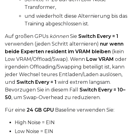
Transformer,
und wiederholt diese Alternierung bis das
Training abgeschlossen ist.
Auf großen GPUs
können
Sie
Switch Every = 1
verwenden (jeden Schritt alternieren)
nur wenn
beide Experten resident im VRAM bleiben
(kein
Low VRAM/Offload/Swap). Wenn
Low VRAM
oder
irgendein Offloading/Swapping beteiligt ist, kann
jeder Wechsel teures Entladen/Laden auslösen,
und
Switch Every = 1
wird extrem langsam.
Bevorzugen Sie in diesem Fall
Switch Every = 10–
50
, um Swap-Overhead zu reduzieren.
Für eine
24 GB GPU
Baseline verwenden Sie:
High Noise = EIN
Low Noise = EIN