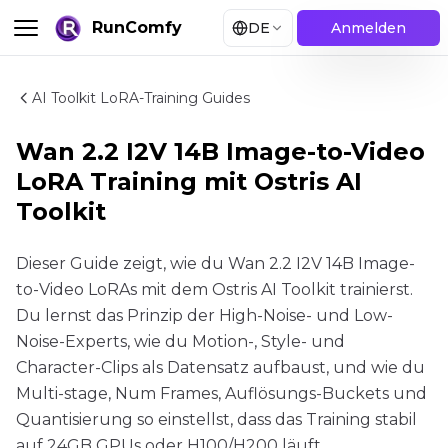
RunComfy
DE
Anmelden
AI Toolkit LoRA-Training Guides
Wan 2.2 I2V 14B Image-to-Video
LoRA Training mit Ostris AI
Toolkit
Dieser Guide zeigt, wie du Wan 2.2 I2V 14B Image-
to-Video LoRAs mit dem Ostris AI Toolkit trainierst.
Du lernst das Prinzip der High-Noise- und Low-
Noise-Experts, wie du Motion-, Style- und
Character-Clips als Datensatz aufbaust, und wie du
Multi-stage, Num Frames, Auflösungs-Buckets und
Quantisierung so einstellst, dass das Training stabil
auf 24GB GPUs oder H100/H200 läuft.