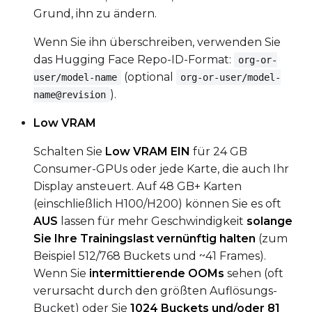
Grund, ihn zu ändern.
Wenn Sie ihn überschreiben, verwenden Sie
das Hugging Face Repo-ID-Format:
org-or-
(optional
user/model-name
org-or-user/model-
).
name@revision
Low VRAM
Schalten Sie
Low VRAM EIN
für 24 GB
Consumer-GPUs oder jede Karte, die auch Ihr
Display ansteuert. Auf 48 GB+ Karten
(einschließlich H100/H200) können Sie es oft
AUS
lassen für mehr Geschwindigkeit
solange
Sie Ihre Trainingslast vernünftig halten
(zum
Beispiel 512/768 Buckets und ~41 Frames).
Wenn Sie
intermittierende OOMs
sehen (oft
verursacht durch den größten Auflösungs-
Bucket) oder Sie
1024 Buckets und/oder 81