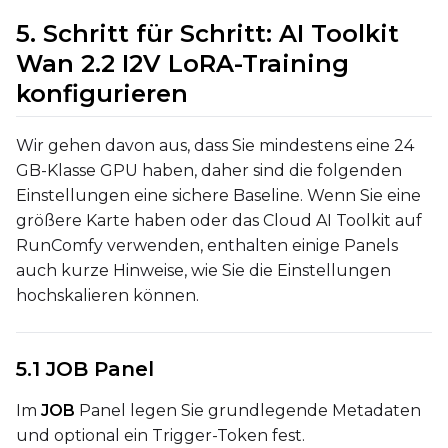
Seed
5. Schritt für Schritt: AI Toolkit
Wan 2.2 I2V LoRA-Training
LoRA Scale
konfigurieren
Wir gehen davon aus, dass Sie mindestens eine 24
GB-Klasse GPU haben, daher sind die folgenden
Einstellungen eine sichere Baseline. Wenn Sie eine
größere Karte haben oder das Cloud AI Toolkit auf
RunComfy verwenden, enthalten einige Panels
auch kurze Hinweise, wie Sie die Einstellungen
hochskalieren können.
5.1 JOB Panel
Im
JOB
Panel legen Sie grundlegende Metadaten
und optional ein Trigger-Token fest.