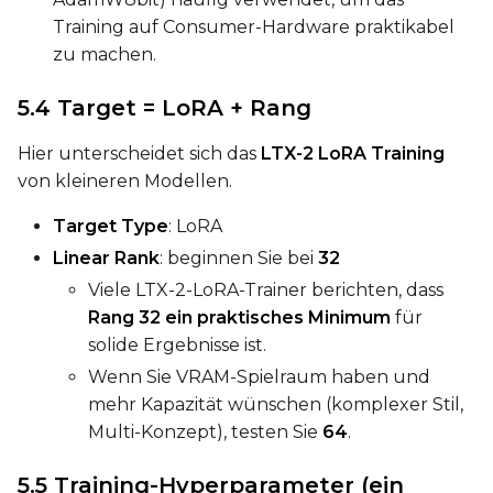
Training auf Consumer-Hardware praktikabel
zu machen.
5.4 Target = LoRA + Rang
Hier unterscheidet sich das
LTX-2 LoRA Training
von kleineren Modellen.
Target Type
: LoRA
Linear Rank
: beginnen Sie bei
32
Viele LTX-2-LoRA-Trainer berichten, dass
Rang 32 ein praktisches Minimum
für
solide Ergebnisse ist.
Wenn Sie VRAM-Spielraum haben und
mehr Kapazität wünschen (komplexer Stil,
Multi-Konzept), testen Sie
64
.
5.5 Training-Hyperparameter (ein