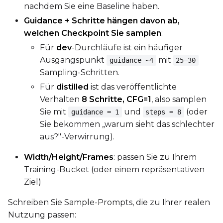
nachdem Sie eine Baseline haben.
Guidance + Schritte hängen davon ab,
welchen Checkpoint Sie samplen
:
Für
dev
-Durchläufe ist ein häufiger
Ausgangspunkt
mit
guidance ~4
25–30
Sampling-Schritten.
Für
distilled
ist das veröffentlichte
Verhalten
8 Schritte, CFG=1
, also samplen
Sie mit
und
(oder
guidance = 1
steps = 8
Sie bekommen „warum sieht das schlechter
aus?"-Verwirrung).
Width/Height/Frames
: passen Sie zu Ihrem
Training-Bucket (oder einem repräsentativen
Ziel)
Schreiben Sie Sample-Prompts, die zu Ihrer realen
Nutzung passen: