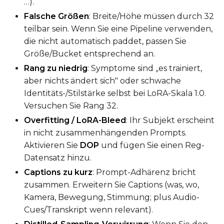
…).
Falsche Größen
: Breite/Höhe müssen durch 32
teilbar sein. Wenn Sie eine Pipeline verwenden,
die nicht automatisch paddet, passen Sie
Größe/Bucket entsprechend an.
Rang zu niedrig
: Symptome sind „es trainiert,
aber nichts ändert sich" oder schwache
Identitäts-/Stilstärke selbst bei LoRA-Skala 1.0.
Versuchen Sie Rang 32.
Overfitting / LoRA-Bleed
: Ihr Subjekt erscheint
in nicht zusammenhängenden Prompts.
Aktivieren Sie
DOP
und fügen Sie einen Reg-
Datensatz hinzu.
Captions zu kurz
: Prompt-Adhärenz bricht
zusammen. Erweitern Sie Captions (was, wo,
Kamera, Bewegung, Stimmung; plus Audio-
Cues/Transkript wenn relevant).