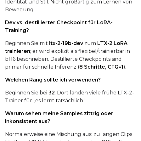
Identität und Stil. Nicht großartig zum Lernen von
Bewegung.
Dev vs. destillierter Checkpoint für LoRA-
Training?
Beginnen Sie mit
ltx-2-19b-dev
zum
LTX-2 LoRA
trainieren
; er wird explizit als flexibel/trainierbar in
bf16 beschrieben. Destillierte Checkpoints sind
primär für schnelle Inferenz (
8 Schritte, CFG=1
).
Welchen Rang sollte ich verwenden?
Beginnen Sie bei
32
. Dort landen viele frühe LTX-2-
Trainer für „es lernt tatsächlich."
Warum sehen meine Samples zittrig oder
inkonsistent aus?
Normalerweise eine Mischung aus: zu langen Clips