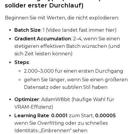
solider erster Durchlauf)
Beginnen Sie mit Werten, die nicht explodieren:
Batch Size
: 1 (Video landet fast immer hier)
Gradient Accumulation
: 2–4, wenn Sie einen
stetigeren effektiven Batch wünschen (und
sich Zeit leisten können)
Steps
:
2.000–3.000 für einen ersten Durchgang
gehen Sie länger, wenn Sie einen größeren
Datensatz oder subtilen Stil haben
Optimizer
: AdamW8bit (häufige Wahl für
VRAM-Effizienz)
Learning Rate
:
0.0001
zum Start,
0.00005
wenn Sie Overfitting oder zu schnelles
Identitäts-„Einbrennen" sehen