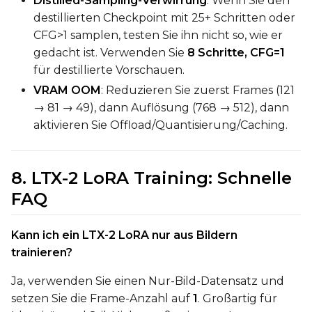
Distilled-Sampling-Verwirrung
: Wenn Sie den
destillierten Checkpoint mit 25+ Schritten oder
CFG>1 samplen, testen Sie ihn nicht so, wie er
gedacht ist. Verwenden Sie
8 Schritte, CFG=1
für destillierte Vorschauen.
VRAM OOM
: Reduzieren Sie zuerst Frames (121
→ 81 → 49), dann Auflösung (768 → 512), dann
aktivieren Sie Offload/Quantisierung/Caching.
8. LTX-2 LoRA Training: Schnelle
FAQ
Kann ich ein LTX-2 LoRA nur aus Bildern
trainieren?
Ja, verwenden Sie einen Nur-Bild-Datensatz und
setzen Sie die Frame-Anzahl auf
1
. Großartig für