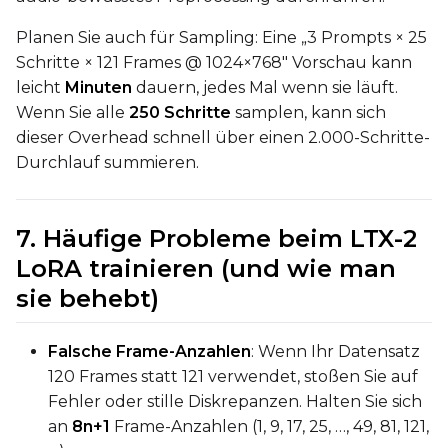
Planen Sie auch für Sampling: Eine „3 Prompts × 25
Schritte × 121 Frames @ 1024×768" Vorschau kann
leicht
Minuten
dauern, jedes Mal wenn sie läuft.
Wenn Sie alle
250 Schritte
samplen, kann sich
dieser Overhead schnell über einen 2.000-Schritte-
Durchlauf summieren.
7. Häufige Probleme beim LTX-2
LoRA trainieren (und wie man
sie behebt)
Falsche Frame-Anzahlen
: Wenn Ihr Datensatz
120 Frames statt 121 verwendet, stoßen Sie auf
Fehler oder stille Diskrepanzen. Halten Sie sich
an
8n+1
Frame-Anzahlen (1, 9, 17, 25, …, 49, 81, 121,