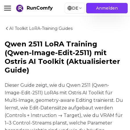
RunComfy
DE
Anmelden
AI Toolkit LoRA-Training Guides
Qwen 2511 LoRA Training
(Qwen-Image-Edit-2511) mit
Ostris AI Toolkit (Aktualisierter
Guide)
Dieser Guide zeigt, wie du Qwen 2511 (Qwen-
Image-Edit-2511) LoRAs mit Ostris AI Toolkit für
Multi-Image, geometry-aware Editing trainierst. Du
lernst, wie Edit-Datensätze aufgebaut werden
(Controls + Instruction → Target), wie du VRAM für
1–3 Control-Streams planst, welche Parameter