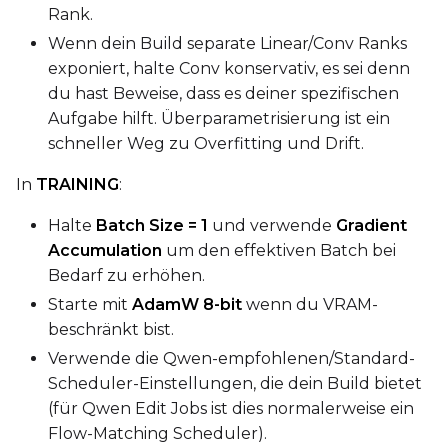
Rank.
Wenn dein Build separate Linear/Conv Ranks
exponiert, halte Conv konservativ, es sei denn
du hast Beweise, dass es deiner spezifischen
Aufgabe hilft. Überparametrisierung ist ein
schneller Weg zu Overfitting und Drift.
In
TRAINING
:
Halte
Batch Size = 1
und verwende
Gradient
Accumulation
um den effektiven Batch bei
Bedarf zu erhöhen.
Starte mit
AdamW 8-bit
wenn du VRAM-
beschränkt bist.
Verwende die Qwen-empfohlenen/Standard-
Scheduler-Einstellungen, die dein Build bietet
(für Qwen Edit Jobs ist dies normalerweise ein
Flow-Matching Scheduler).