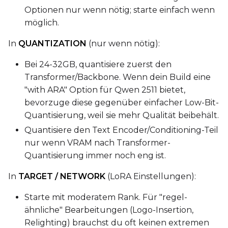
Optionen nur wenn nötig; starte einfach wenn
möglich.
In
QUANTIZATION
(nur wenn nötig):
Bei 24-32GB, quantisiere zuerst den
Transformer/Backbone. Wenn dein Build eine
"with ARA" Option für Qwen 2511 bietet,
bevorzuge diese gegenüber einfacher Low-Bit-
Quantisierung, weil sie mehr Qualität beibehält.
Quantisiere den Text Encoder/Conditioning-Teil
nur wenn VRAM nach Transformer-
Quantisierung immer noch eng ist.
In
TARGET / NETWORK
(LoRA Einstellungen):
Starte mit moderatem Rank. Für "regel-
ähnliche" Bearbeitungen (Logo-Insertion,
Relighting) brauchst du oft keinen extremen