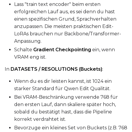
Lass "train text encoder" beim ersten
erfolgreichen Lauf aus, es sei denn du hast
einen spezifischen Grund, Sprachverhalten
anzupassen. Die meisten praktischen Edit-
LoRAs brauchen nur Backbone/Transformer-
Anpassung.
Schalte
Gradient Checkpointing
ein, wenn
VRAM eng ist.
In
DATASETS / RESOLUTIONS (Buckets)
:
Wenn du es dir leisten kannst, ist 1024 ein
starker Standard für Qwen Edit Qualität.
Bei VRAM-Beschränkung verwende 768 für
den ersten Lauf, dann skaliere später hoch,
sobald du bestätigt hast, dass die Pipeline
korrekt verdrahtet ist.
Bevorzuge ein kleines Set von Buckets (z.B. 768