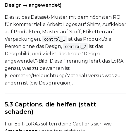
Width
Design → angewendet).
Dies ist das Dataset-Muster mit dem höchsten ROI
für kommerzielle Arbeit: Logos auf Shirts, Aufkleber
Height
auf Produkten, Muster auf Stoff, Etiketten auf
Verpackungen.
ist das Produkt/die
control_1
Person ohne das Design,
ist das
control_2
Seed
Designbild, und Ziel ist das finale "Design
angewendet"-Bild. Diese Trennung lehrt das LoRA
genau, was zu bewahren ist
LoRA Scale
(Geometrie/Beleuchtung/Material) versus was zu
ändern ist (die Designregion).
Prompt
5.3 Captions, die helfen (statt
schaden)
Width
Für Edit-LoRAs sollten deine Captions sich wie