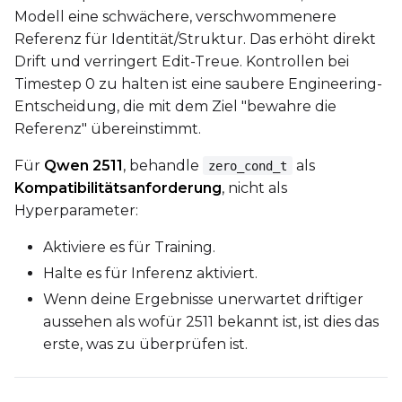
Modell eine schwächere, verschwommenere
Referenz für Identität/Struktur. Das erhöht direkt
Drift und verringert Edit-Treue. Kontrollen bei
Timestep 0 zu halten ist eine saubere Engineering-
Entscheidung, die mit dem Ziel "bewahre die
Referenz" übereinstimmt.
Für
Qwen 2511
, behandle
als
zero_cond_t
Kompatibilitätsanforderung
, nicht als
Hyperparameter:
Aktiviere es für Training.
Halte es für Inferenz aktiviert.
Wenn deine Ergebnisse unerwartet driftiger
aussehen als wofür 2511 bekannt ist, ist dies das
erste, was zu überprüfen ist.