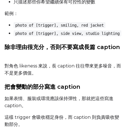
只描述那些你希望繼續保有可控性的變數
Advanced Sampling
範例：
Toggle
Skip First Sample
Skip First Sample
photo of [trigger], smiling, red jacket
Toggle
Force First Samp
Force First Sample
photo of [trigger], side view, studio lighting
Toggle
Disable Sampling
Disable Sampling
除非理由很充分，否則不要寫成長篇 caption
Sample Prompts (10)
Prompt
對角色 likeness 來說，長 caption 往往帶來更多噪音，而
不是更多價值。
Width
把會變動的部分寫進 caption
如果表情、服裝或環境應該保持彈性，那就把這些寫進
Height
caption。
這樣 trigger 會吸收穩定身份，而 caption 則負責吸收變
動部分。
Seed