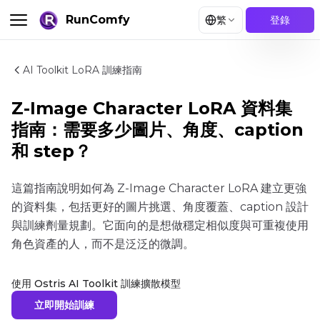
RunComfy
繁
登錄
AI Toolkit LoRA 訓練指南
Z-Image Character LoRA 資料集
指南：需要多少圖片、角度、caption
和 step？
這篇指南說明如何為 Z-Image Character LoRA 建立更強
的資料集，包括更好的圖片挑選、角度覆蓋、caption 設計
與訓練劑量規劃。它面向的是想做穩定相似度與可重複使用
角色資產的人，而不是泛泛的微調。
使用 Ostris AI Toolkit 訓練擴散模型
立即開始訓練