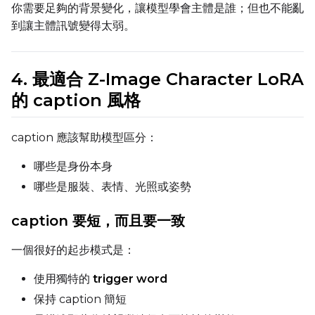
Guidance Scale
你需要足夠的背景變化，讓模型學會主體是誰；但也不能亂
到讓主體訊號變得太弱。
Sample Steps
4. 最適合 Z-Image Character LoRA
的 caption 風格
Width
caption 應該幫助模型區分：
哪些是身份本身
Height
哪些是服裝、表情、光照或姿勢
caption 要短，而且要一致
Seed
一個很好的起步模式是：
使用獨特的
trigger word
Toggle
Walk Seed
Walk Seed
保持 caption 簡短