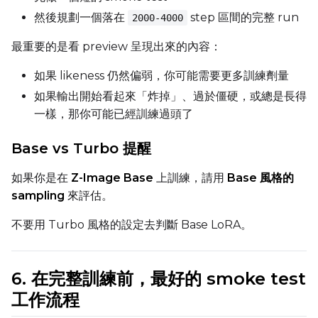
然後規劃一個落在
step 區間的完整 run
2000-4000
LoRA Scale
最重要的是看 preview 呈現出來的內容：
如果 likeness 仍然偏弱，你可能需要更多訓練劑量
如果輸出開始看起來「炸掉」、過於僵硬，或總是長得
Prompt
一樣，那你可能已經訓練過頭了
Base vs Turbo 提醒
Width
如果你是在
Z-Image Base
上訓練，請用
Base 風格的
sampling
來評估。
Height
不要用 Turbo 風格的設定去判斷 Base LoRA。
Seed
6. 在完整訓練前，最好的 smoke test
工作流程