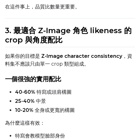
Num Repeats
在這件事上，品質比數量更重要。
3. 最適合 Z-Image 角色 likeness 的
Default Caption
crop 與角度配比
Caption Dropout Rate
如果你的目標是
Z-Image character consistency
，資
料集不應該只由單一 crop 類型組成。
一個很強的實用配比
Settings
Toggle
Cache Latents
40-60%
特寫或頭肩構圖
Cache Latents
25-40%
中景
Toggle
Is Regularizati
Is Regularization
10-20%
全身或更寬的構圖
Flipping
Toggle
Flip X
Flip X
為什麼這樣有效：
Toggle
Flip Y
Flip Y
特寫會教模型臉部身份