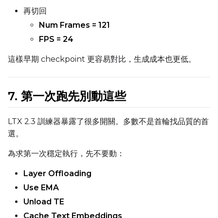
再切回
Num Frames = 121
FPS = 24
這樣早期 checkpoint 更容易對比，生成成本也更低。
7. 第一次跑先別動這些
LTX 2.3 訓練器暴露了很多開關。多數不是首輪找品質的首
選。
為求第一次穩定執行，先不要動：
Layer Offloading
Use EMA
Unload TE
Cache Text Embeddings