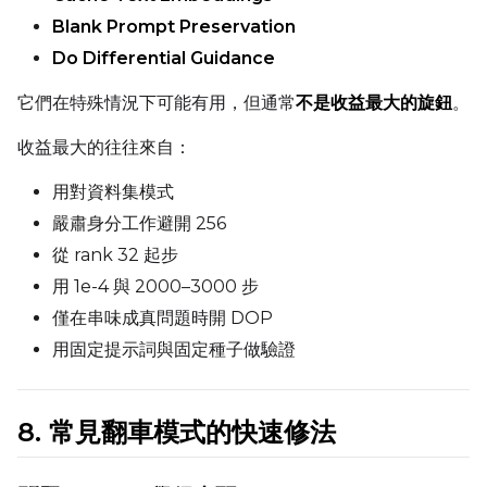
Blank Prompt Preservation
Do Differential Guidance
它們在特殊情況下可能有用，但通常
不是收益最大的旋鈕
。
收益最大的往往來自：
用對資料集模式
嚴肅身分工作避開 256
從 rank 32 起步
用 1e-4 與 2000–3000 步
僅在串味成真問題時開 DOP
用固定提示詞與固定種子做驗證
8. 常見翻車模式的快速修法