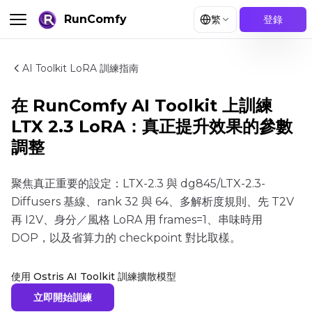
RunComfy
繁
登錄
AI Toolkit LoRA 訓練指南
在 RunComfy AI Toolkit 上訓練
LTX 2.3 LoRA：真正提升效果的參數
調整
聚焦真正重要的設定：LTX-2.3 與 dg845/LTX-2.3-
Diffusers 基線、rank 32 與 64、多解析度規則、先 T2V
再 I2V、身分／風格 LoRA 用 frames=1、串味時用
DOP，以及省算力的 checkpoint 對比取樣。
使用 Ostris AI Toolkit 訓練擴散模型
立即開始訓練