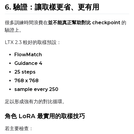
6. 驗證：讓取樣更省、更有用
很多訓練時間浪費在
並不能真正幫助對比 checkpoint
的
驗證上。
LTX 2.3 較好的取樣預設：
FlowMatch
Guidance 4
25 steps
768 x 768
sample every 250
足以形成強有力的對比循環。
角色 LoRA 最實用的取樣技巧
若主要檢查：