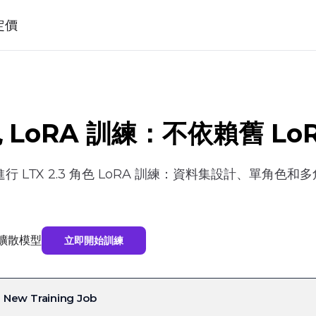
定價
 角色 LoRA 訓練：不依賴舊 
 LTX 2.3 角色 LoRA 訓練：資料集設計、單角
訓練擴散模型
立即開始訓練