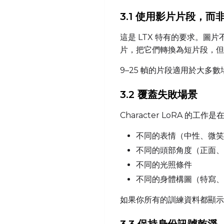
3.1 使用影片片段，而
這是 LTX 特有的要求。
片，把它們轉換為短片段，但
9–25 幀的片段適用於大多數
3.2 覆蓋失敗場景
Character LoRA 
不同的表情（中性、微笑
不同的頭部角度（正面、
不同的光照條件
不同的身體構圖（特寫、
如果你所有的訓練資料都顯示相