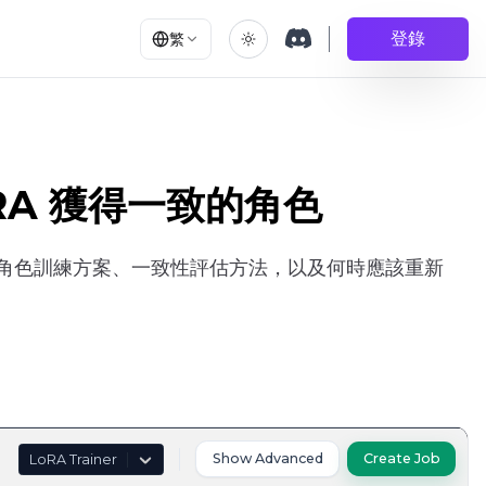
登錄
繁
LoRA 獲得一致的角色
色和多角色訓練方案、一致性評估方法，以及何時應該重新