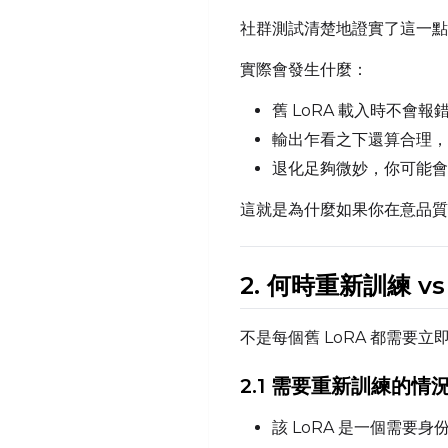
社群測試清楚地證實了這一點。繼
實際會發生什麼：
舊 LoRA 載入時不會
輸出乍看之下還算合理，
退化足夠微妙，你可能會
這就是為什麼如果你在意品質，
2. 何時重新訓練 v
不是每個舊 LoRA 都需要
2.1 需要重新訓練的情
該 LoRA 是一個需要身份一