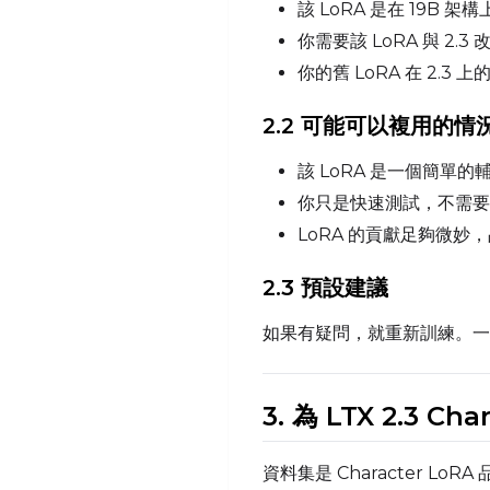
該 LoRA 是在 19B 架
你需要該 LoRA 與 2
你的舊 LoRA 在 2.
2.2 可能可以複用的情
該 LoRA 是一個簡單的
你只是快速測試，不需要
LoRA 的貢獻足夠微妙
2.3 預設建議
如果有疑問，就重新訓練。
3. 為 LTX 2.3 
資料集是 Character Lo