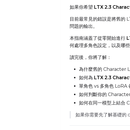
如果你希望
LTX 2.3 Chara
目前最常見的錯誤是將舊的 LT
問題的輸出。
本指南涵蓋了從零開始進行
L
何處理多角色設定，以及哪
讀完後，你將了解：
為什麼舊的 Character 
如何為
LTX 2.3 Chara
單角色 vs 多角色 LoR
如何判斷你的 Characte
如何在同一模型上結合 Cha
如果你需要先了解基礎的 ch