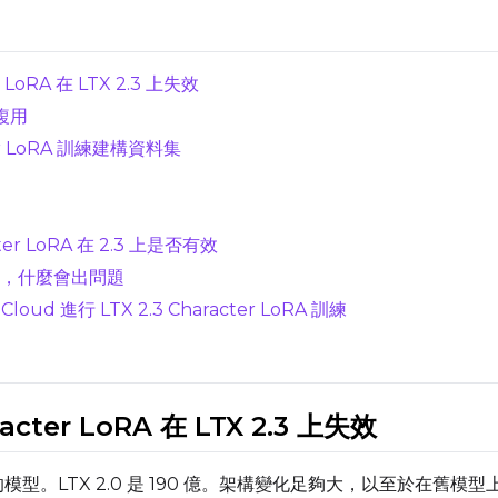
 LoRA 在 LTX 2.3 上失效
時複用
cter LoRA 訓練建構資料集
er LoRA 在 2.3 上是否有效
Resolutions
效，什麼會出問題
Toggle
256
Toggle
1024
256
1024
loud 進行 LTX 2.3 Character LoRA 訓練
Toggle
512
Toggle
1280
512
1280
Toggle
768
Toggle
1536
768
1536
cter LoRA 在 LTX 2.3 上失效
億參數的模型。LTX 2.0 是 190 億。架構變化足夠大，以至於在