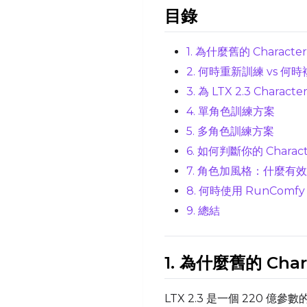
目錄
1. 為什麼舊的 Character
2. 何時重新訓練 vs 何
3. 為 LTX 2.3 Chara
4. 單角色訓練方案
5. 多角色訓練方案
6. 如何判斷你的 Charact
7. 角色加風格：什麼有
8. 何時使用 RunComfy C
9. 總結
1. 為什麼舊的 Chara
LTX 2.3 是一個 220 