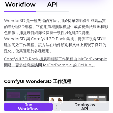
Workflow
API
Wonder3D 是一種先進的方法，用於從單張影像生成高品質
的帶紋理3D網格。它使用跨域擴散模型生成多視角法線圖和彩
色影像，捕捉幾何細節並保持一致性以創建3D資產。
Wonder3D 與 ComfyUI 3D Pack 集成，提供單視角3D重
建的高效工作流程。該方法在物件類別和風格上實現了良好的
泛化，使其適用於各種應用。
ComfyUI 3D Pack 擴展和相關工作流程由 MrForExample
開發。更多信息請訪問 MrForExample 的 GitHub。
ComfyUI Wonder3D 工作流程
Run
Deploy as
Workflow
API