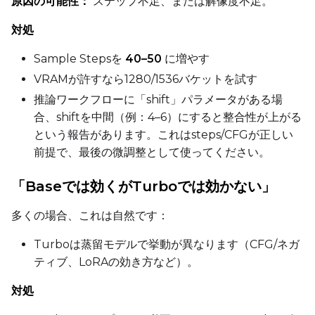
原因の可能性：
ステップ不足、または解像度不足。
対処
Sample Stepsを
40–50
に増やす
VRAMが許すなら1280/1536バケットを試す
推論ワークフローに「shift」パラメータがある場
合、shiftを中間（例：4–6）にすると整合性が上がる
という報告があります。これはsteps/CFGが正しい
前提で、最後の微調整として使ってください。
「Baseでは効くがTurboでは効かない」
多くの場合、これは自然です：
Turboは蒸留モデルで挙動が異なります（CFG/ネガ
ティブ、LoRAの効き方など）。
対処