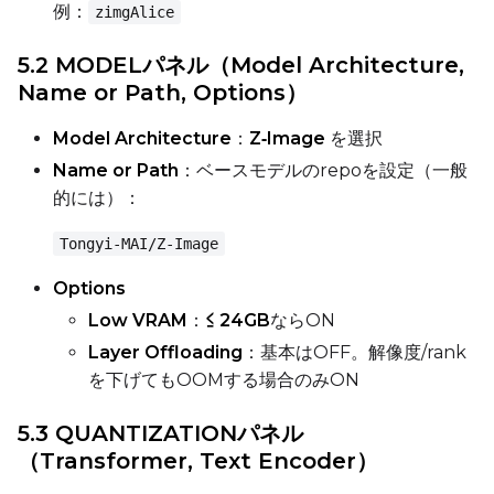
例：
zimgAlice
Prompt
5.2 MODELパネル（Model Architecture,
Name or Path, Options）
Width
Model Architecture
：
Z‑Image
を選択
Name or Path
：ベースモデルのrepoを設定（一般
的には）：
Height
Tongyi-MAI/Z-Image
Options
Seed
Low VRAM
：
≤ 24GB
ならON
Layer Offloading
：基本はOFF。解像度/rank
を下げてもOOMする場合のみON
LoRA Scale
5.3 QUANTIZATIONパネル
（Transformer, Text Encoder）
Prompt