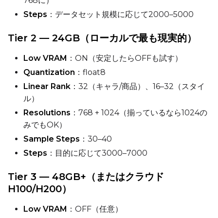
768に）
Steps
：データセット規模に応じて2000–5000
Tier 2 — 24GB（ローカルで最も現実的）
Low VRAM
：ON（安定したらOFFも試す）
Quantization
：float8
Linear Rank
：32（キャラ/商品）、16–32（スタイ
ル）
Resolutions
：768 + 1024（揃っているなら1024の
みでもOK）
Sample Steps
：30–40
Steps
：目的に応じて3000–7000
Tier 3 — 48GB+（またはクラウド
H100/H200）
Low VRAM
：OFF（任意）