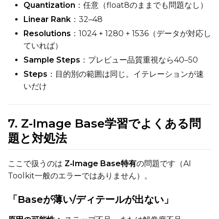
Quantization
：任意（float8のままでも問題なし）
Linear Rank
：32–48
Resolutions
：1024 + 1280 + 1536（データが対応し
ていれば）
Sample Steps
：プレビュー品質重視なら40–50
Steps
：目的別の範囲は同じ。イテレーションが速
いだけ
7. Z‑Image Base学習でよくある問
題と対処法
ここで扱うのは
Z‑Image Base特有
の問題です（AI
Toolkit一般のエラーではありません）。
「Baseが薄い/ディテールが出ない」