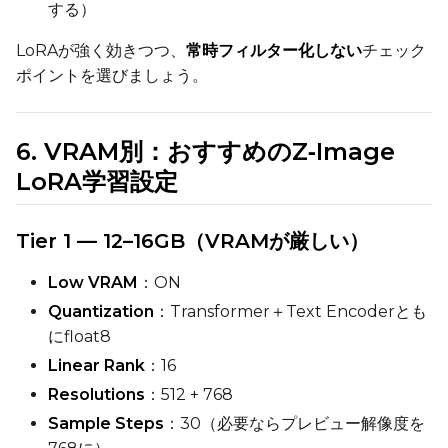
する）
LoRAが強く効きつつ、
常時フィルター化しない
チェック
ポイントを選びましょう。
6. VRAM別：おすすめのZ‑Image
LoRA学習設定
Tier 1 — 12–16GB（VRAMが厳しい）
Low VRAM
：ON
Quantization
：Transformer＋Text Encoderとも
にfloat8
Linear Rank
：16
Resolutions
：512 + 768
Sample Steps
：30（必要ならプレビュー解像度を