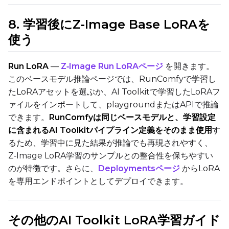
8. 学習後にZ‑Image Base LoRAを
使う
Run LoRA
—
Z‑Image Run LoRAページ
を開きます。
このベースモデル推論ページでは、RunComfyで学習し
たLoRAアセットを選ぶか、AI Toolkitで学習したLoRAフ
ァイルをインポートして、playgroundまたはAPIで推論
できます。
RunComfyは同じベースモデルと、学習設定
に含まれるAI Toolkitパイプライン定義をそのまま使用
す
るため、学習中に見た結果が推論でも再現されやすく、
Z‑Image LoRA学習のサンプルとの整合性を保ちやすい
のが特徴です。さらに、
Deploymentsページ
からLoRA
を専用エンドポイントとしてデプロイできます。
その他のAI Toolkit LoRA学習ガイド