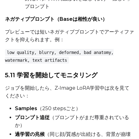
プロンプト
ネガティブプロンプト（Baseは相性が良い）
プレビューでは短いネガティブプロンプトでアーティファ
クトを抑えられます。例：
low quality, blurry, deformed, bad anatomy,
watermark, text artifacts
5.11 学習を開始してモニタリング
ジョブを開始したら、Z‑Image LoRA学習中は次を見て
ください：
Samples
（250 stepsごと）
プロンプト追従
（プロンプトがまだ尊重されている
か）
過学習の兆候
（同じ顔/質感が出続ける、背景が崩壊