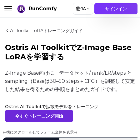
RunComfy
JA
サインイン
AI Toolkit LoRAトレーニングガイド
Ostris AI ToolkitでZ‑Image Base
LoRAを学習する
Z‑Image Base向けに、データセット/ rank/LR/steps と
sampling（Baseは30–50 steps＋CFG）を調整して安定
した結果を得るための手順をまとめたガイドです。
Ostris AI Toolkitで拡散モデルをトレーニング
今すぐトレーニング開始
←
横にスクロールしてフォーム全体を表示
→