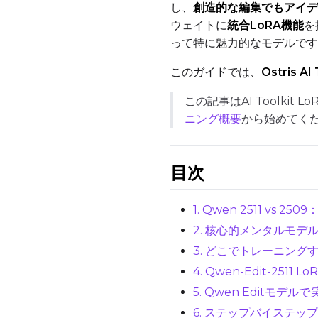
し、
創造的な編集でもアイデ
ウェイトに
統合LoRA機能
を
って特に魅力的なモデルです
このガイドでは、
Ostris AI 
この記事はAI Toolkit
ニング概要
から始めてく
目次
1. Qwen 2511 vs 2
2. 核心的メンタルモデル
3. どこでトレーニングするか：ロ
4. Qwen-Edit-25
5. Qwen Editモデルで
6. ステップバイステップ：A