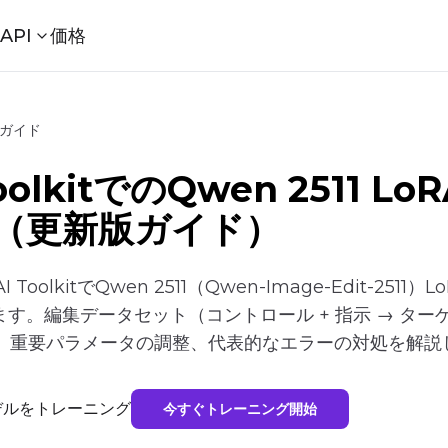
ル
API
価格
ングガイド
 ToolkitでのQwen 2511 
11）（更新版ガイド）
 ToolkitでQwen 2511（Qwen-Image-Edit-25
す。編集データセット（コントロール + 指示 → ター
計、重要パラメータの調整、代表的なエラーの対処を解説
拡散モデルをトレーニング
今すぐトレーニング開始