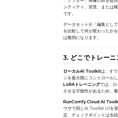
「アフター」画像のみを提供
ンティティ、背景、または構
です。
データセットが「編集として
を比較して何が変わったかを
は脆弱になります。
3. どこでトレーニング
ローカルAI Toolkit
は、すで
ンを最大限にコントロールしたい
LoRAトレーニング
では、ロ
させる可能性があるため、量
RunComfy Cloud AI Toolk
ウザで同じAI Toolki
定、チェックポイントは永続