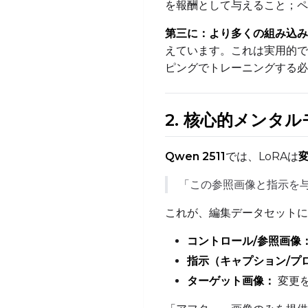
を報酬として与えること；ペ
第三に：より多くの組み込み
えています。これは実用的で
ピングでトレーニングする必
2. 核心的メンタル
Qwen 2511
では、LoRAは
「この参照画像と指示を
これが、編集データセットに
コントロール/参照画像
指示（キャプション/プ
ターゲット画像：
変更