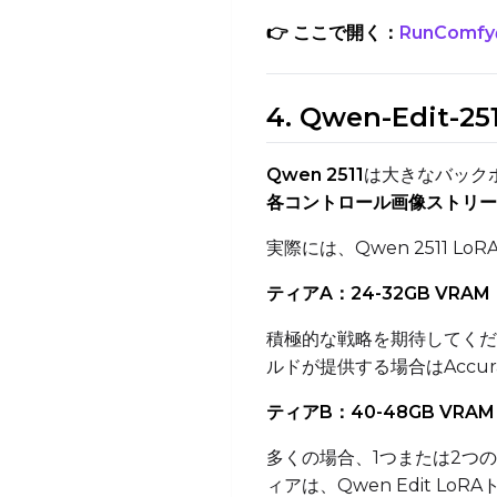
👉 ここで開く：
RunComfyの
4. Qwen-Edi
Qwen 2511
は大きなバック
各コントロール画像ストリー
実際には、Qwen 2511 
ティアA：24-32GB VR
積極的な戦略を期待してくだ
ルドが提供する場合はAccur
ティアB：40-48GB VRA
多くの場合、1つまたは2つ
ィアは、Qwen Edit 