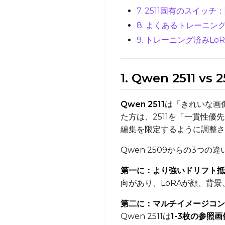
7. 2511固有のスイッチ：
8. よくあるトレーニン
9. トレーニング済みLoRA
1. Qwen 2511 
Qwen 2511
は「きれいな画
た方は、2511を「一貫性
編集を限定するように調整さ
Qwen 2509からの3つの違
第一に：より強いドリフト抵
向があり、LoRAが顔、背
第二に：マルチイメージコン
Qwen 2511は
1-3枚の参照画