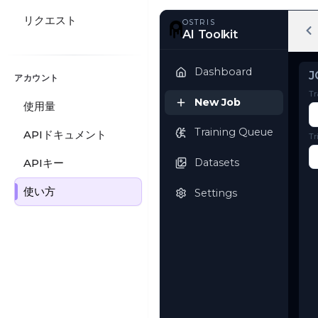
リクエスト
OSTRIS
AI Toolkit
アカウント
使用量
Dashboard
APIドキュメント
New Job
APIキー
Training Queue
使い方
Datasets
Settings