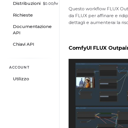
Distribuzioni
$
0.00
/hr
Questo workflow FLUX Outpai
Richieste
da FLUX per affinare e ridip
dettagli e aumenterai la ris
Documentazione
API
Chiavi API
ComfyUI FLUX Outpain
ACCOUNT
Utilizzo