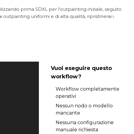
izzando prima SDXL per l'outpainting iniziale, seguito
tpainting uniformi e di alta qualità, ripristinerai i
Vuoi eseguire questo
workflow?
Workflow completamente
operativi
Nessun nodo o modello
mancante
Nessuna configurazione
manuale richiesta