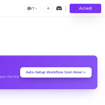
Accedi
IT
Auto-Setup Workflow Json Now!
en the link