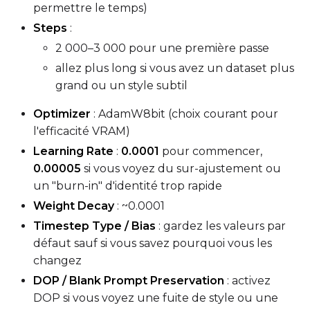
permettre le temps)
Steps
:
2 000–3 000 pour une première passe
allez plus long si vous avez un dataset plus
grand ou un style subtil
Optimizer
: AdamW8bit (choix courant pour
l'efficacité VRAM)
Learning Rate
:
0.0001
pour commencer,
0.00005
si vous voyez du sur-ajustement ou
un "burn-in" d'identité trop rapide
Weight Decay
: ~0.0001
Timestep Type / Bias
: gardez les valeurs par
défaut sauf si vous savez pourquoi vous les
changez
DOP / Blank Prompt Preservation
: activez
DOP si vous voyez une fuite de style ou une