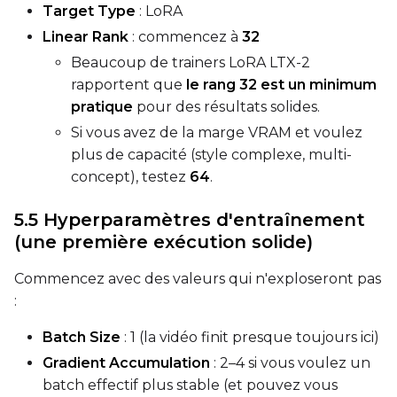
Target Type
: LoRA
Linear Rank
: commencez à
32
Beaucoup de trainers LoRA LTX-2
rapportent que
le rang 32 est un minimum
pratique
pour des résultats solides.
Si vous avez de la marge VRAM et voulez
plus de capacité (style complexe, multi-
concept), testez
64
.
5.5 Hyperparamètres d'entraînement
(une première exécution solide)
Commencez avec des valeurs qui n'exploseront pas
:
Batch Size
: 1 (la vidéo finit presque toujours ici)
Gradient Accumulation
: 2–4 si vous voulez un
batch effectif plus stable (et pouvez vous