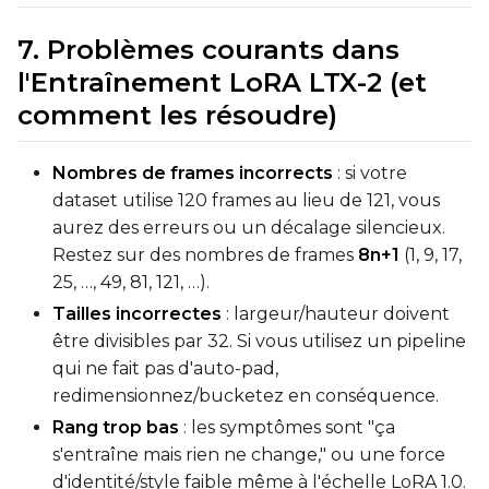
7. Problèmes courants dans
l'Entraînement LoRA LTX-2 (et
comment les résoudre)
Nombres de frames incorrects
: si votre
dataset utilise 120 frames au lieu de 121, vous
aurez des erreurs ou un décalage silencieux.
Restez sur des nombres de frames
8n+1
(1, 9, 17,
25, …, 49, 81, 121, …).
Tailles incorrectes
: largeur/hauteur doivent
être divisibles par 32. Si vous utilisez un pipeline
qui ne fait pas d'auto-pad,
redimensionnez/bucketez en conséquence.
Rang trop bas
: les symptômes sont "ça
s'entraîne mais rien ne change," ou une force
d'identité/style faible même à l'échelle LoRA 1.0.