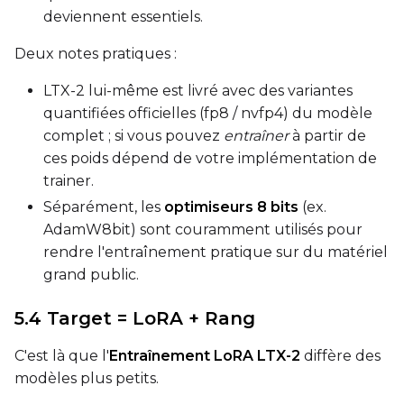
deviennent essentiels.
Deux notes pratiques :
LTX-2 lui-même est livré avec des variantes
quantifiées officielles (fp8 / nvfp4) du modèle
complet ; si vous pouvez
entraîner
à partir de
ces poids dépend de votre implémentation de
trainer.
Séparément, les
optimiseurs 8 bits
(ex.
AdamW8bit) sont couramment utilisés pour
rendre l'entraînement pratique sur du matériel
grand public.
5.4 Target = LoRA + Rang
C'est là que l'
Entraînement LoRA LTX-2
diffère des
modèles plus petits.