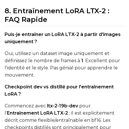
8. Entraînement LoRA LTX-2 :
FAQ Rapide
Puis-je entraîner un LoRA LTX-2 à partir d'images
uniquement ?
Oui, utilisez un dataset image uniquement et
définissez le nombre de frames à
1
. Excellent pour
l'identité et le style. Pas génial pour apprendre le
mouvement.
Checkpoint dev vs distillé pour l'entraînement
LoRA ?
Commencez avec
ltx-2-19b-dev
pour
l'
Entraînement LoRA LTX-2
; il est explicitement
décrit comme flexible/entraînable en bf16. Les
checkpoints distillés sont principalement pour