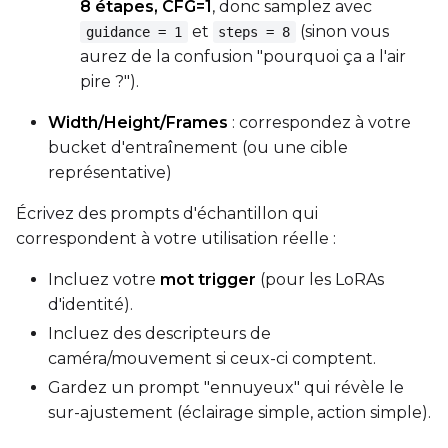
8 étapes, CFG=1
, donc samplez avec
et
(sinon vous
guidance = 1
steps = 8
aurez de la confusion "pourquoi ça a l'air
pire ?").
Width/Height/Frames
: correspondez à votre
bucket d'entraînement (ou une cible
représentative)
Écrivez des prompts d'échantillon qui
correspondent à votre utilisation réelle :
Incluez votre
mot trigger
(pour les LoRAs
d'identité).
Incluez des descripteurs de
caméra/mouvement si ceux-ci comptent.
Gardez un prompt "ennuyeux" qui révèle le
sur-ajustement (éclairage simple, action simple).