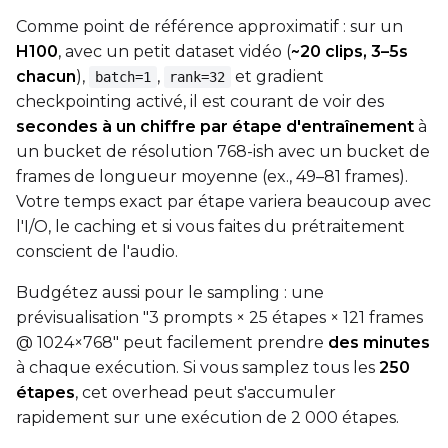
Comme point de référence approximatif : sur un
H100
, avec un petit dataset vidéo (
~20 clips, 3–5s
chacun
),
,
et gradient
batch=1
rank=32
checkpointing activé, il est courant de voir des
secondes à un chiffre par étape d'entraînement
à
un bucket de résolution 768-ish avec un bucket de
frames de longueur moyenne (ex., 49–81 frames).
Votre temps exact par étape variera beaucoup avec
l'I/O, le caching et si vous faites du prétraitement
conscient de l'audio.
Budgétez aussi pour le sampling : une
prévisualisation "3 prompts × 25 étapes × 121 frames
@ 1024×768" peut facilement prendre
des minutes
à chaque exécution. Si vous samplez tous les
250
étapes
, cet overhead peut s'accumuler
rapidement sur une exécution de 2 000 étapes.