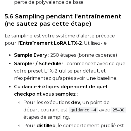
perte de polyvalence de base.
5.6 Sampling pendant l'entraînement
(ne sautez pas cette étape)
Le sampling est votre système d'alerte précoce
pour l'
Entraînement LoRA LTX-2
. Utilisez-le.
Sample Every
: 250 étapes (bonne cadence)
Sampler / Scheduler
: commencez avec ce que
votre preset LTX-2 utilise par défaut, et
n'expérimentez qu'après avoir une baseline.
Guidance + étapes dépendent de quel
checkpoint vous samplez
:
Pour les exécutions
dev
, un point de
départ courant est
avec
guidance ~4
25–30
étapes de sampling.
Pour
distilled
, le comportement publié est