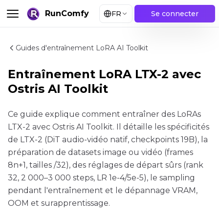
RunComfy
FR
Se connecter
Guides d'entraînement LoRA AI Toolkit
Entraînement LoRA LTX-2 avec
Ostris AI Toolkit
Ce guide explique comment entraîner des LoRAs
LTX-2 avec Ostris AI Toolkit. Il détaille les spécificités
de LTX-2 (DiT audio-vidéo natif, checkpoints 19B), la
préparation de datasets image ou vidéo (frames
8n+1, tailles /32), des réglages de départ sûrs (rank
32, 2 000–3 000 steps, LR 1e-4/5e-5), le sampling
pendant l'entraînement et le dépannage VRAM,
OOM et surapprentissage.