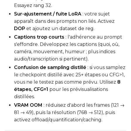
Essayez rang 32.
Sur-ajustement / fuite LoRA
: votre sujet
apparaît dans des prompts non liés. Activez
DOP
et ajoutez un dataset de reg.
Captions trop courts
: l'adhérence au prompt
s'effondre. Développez les captions (quoi, où,
caméra, mouvement, humeur ; plus indices
audio/transcription si pertinent).
Confusion de sampling distillé
: si vous samplez
le checkpoint distillé avec 25+ étapes ou CFG>1,
vous ne le testez pas comme prévu. Utilisez
8
étapes, CFG=1
pour les prévisualisations
distillées.
VRAM OOM
: réduisez d'abord les frames (121 →
81 → 49), puis la résolution (768 → 512), puis
activez offload/quantification/caching.