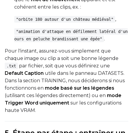
cohérent entre les clips, ex. :
,
"orbite 180 autour d'un château médiéval"
"animation d'attaque en défilement latéral d'un
.
ours en peluche brandissant une épée"
Pour l'instant, assurez-vous simplement que
chaque image ou clip a soit une bonne légende
par fichier, soit que vous définirez une
.txt
Default Caption
utile dans le panneau DATASETS.
Dans la section TRAINING, nous déciderons si nous
fonctionnons en
mode basé sur les légendes
(utilisant ces légendes directement) ou en
mode
Trigger Word uniquement
sur les configurations
haute VRAM.
5. Étape par étape : entraîner un