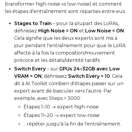
(transformer high-noise vs low-noise) et comment
les étapes d'entraînement sont réparties entre eux.
Stages to Train
– pour la plupart des LoRAs,
définissez
High Noise = ON
et
Low Noise = ON
.
Cela signifie que les deux experts sont mis à
jour pendant l'entraînement pour que le LoRA
affecte à la fois la composition/mouvement
précoce et les détails/identité tardifs.
Switch Every
– sur
GPUs 24–32GB avec Low
VRAM = ON
, définissez
Switch Every = 10
. Cela
dit à AI Toolkit combien d'étapes passer sur un
expert avant de basculer vers l'autre. Par
exemple, avec Steps = 3000 :
Étapes 1–10 → expert high-noise
Étapes 11–20 → expert low-noise
…répéter jusqu'à la fin de l'entraînement.