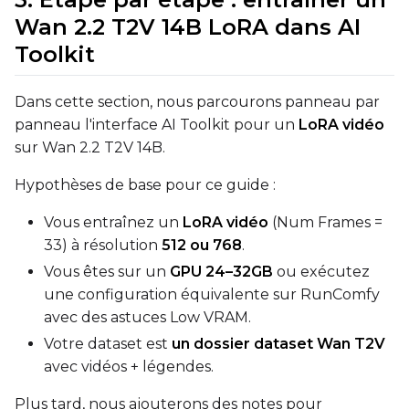
Wan 2.2 T2V 14B LoRA dans AI
Toolkit
Dans cette section, nous parcourons panneau par
panneau l'interface AI Toolkit pour un
LoRA vidéo
sur Wan 2.2 T2V 14B.
Hypothèses de base pour ce guide :
Vous entraînez un
LoRA vidéo
(Num Frames =
33) à résolution
512 ou 768
.
Vous êtes sur un
GPU 24–32GB
ou exécutez
une configuration équivalente sur RunComfy
avec des astuces Low VRAM.
Votre dataset est
un dossier dataset Wan T2V
avec vidéos + légendes.
Plus tard, nous ajouterons des notes pour