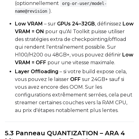
(optionnellement
org-or-user/model-
).
name@revision
Low VRAM
– sur
GPUs 24–32GB
, définissez
Low
VRAM = ON
pour qu'AI Toolkit puisse utiliser
des stratégies extra de checkpointing/offload
qui rendent l'entraînement possible. Sur
H100/H200 ou 48GB+, vous pouvez définir
Low
VRAM = OFF
pour une vitesse maximale.
Layer Offloading
– si votre build expose cela,
vous pouvez le laisser
OFF
sur 24GB+ sauf si
vous avez encore des OOM. Sur les
configurations extrêmement serrées, cela peut
streamer certaines couches vers la RAM CPU,
au prix d'étapes notablement plus lentes.
5.3 Panneau QUANTIZATION – ARA 4