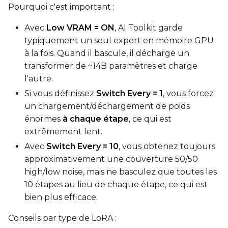
Pourquoi c'est important :
Avec
Low VRAM = ON
, AI Toolkit garde
typiquement un seul expert en mémoire GPU
à la fois. Quand il bascule, il décharge un
transformer de ~14B paramètres et charge
l'autre.
Si vous définissez
Switch Every = 1
, vous forcez
un chargement/déchargement de poids
énormes
à chaque étape
, ce qui est
extrêmement lent.
Avec
Switch Every = 10
, vous obtenez toujours
approximativement une couverture 50/50
high/low noise, mais ne basculez que toutes les
10 étapes au lieu de chaque étape, ce qui est
bien plus efficace.
Conseils par type de LoRA :