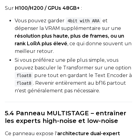
Sur
H100/H200 / GPUs 48GB+
:
Vous pouvez garder
et
4bit with ARA
dépenser la VRAM supplémentaire sur une
résolution plus haute, plus de frames, ou un
rank LoRA plus élevé
, ce qui donne souvent un
meilleur retour.
Si vous préférez une pile plus simple, vous
pouvez basculer le Transformer sur une option
pure tout en gardant le Text Encoder à
float8
. Revenir entièrement au bf16 partout
float8
n'est généralement pas nécessaire.
5.4 Panneau MULTISTAGE – entraîner
les experts high-noise et low-noise
Ce panneau expose l'
architecture dual-expert