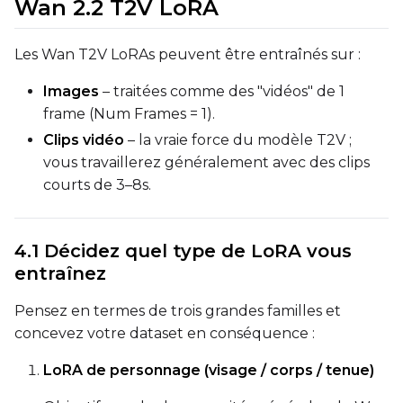
Wan 2.2 T2V LoRA
Les Wan T2V LoRAs peuvent être entraînés sur :
Height
Images
– traitées comme des "vidéos" de 1
frame (Num Frames = 1).
Seed
Clips vidéo
– la vraie force du modèle T2V ;
vous travaillerez généralement avec des clips
courts de 3–8s.
LoRA Scale
4.1 Décidez quel type de LoRA vous
entraînez
Prompt
Pensez en termes de trois grandes familles et
concevez votre dataset en conséquence :
Width
LoRA de personnage (visage / corps / tenue)