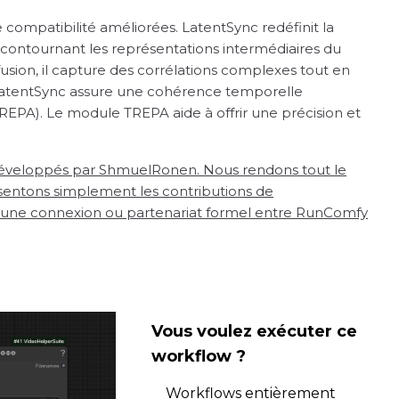
e compatibilité améliorées. LatentSync redéfinit la
, contournant les représentations intermédiaires du
fusion, il capture des corrélations complexes tout en
, LatentSync assure une cohérence temporelle
PA). Le module TREPA aide à offrir une précision et
éveloppés par ShmuelRonen. Nous rendons tout le
sentons simplement les contributions de
ucune connexion ou partenariat formel entre RunComfy
Vous voulez exécuter ce
workflow ?
Workflows entièrement