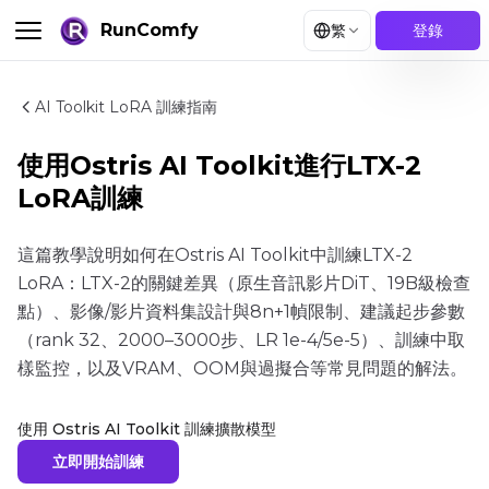
RunComfy
繁
登錄
AI Toolkit LoRA 訓練指南
使用Ostris AI Toolkit進行LTX-2
LoRA訓練
這篇教學說明如何在Ostris AI Toolkit中訓練LTX-2
LoRA：LTX-2的關鍵差異（原生音訊影片DiT、19B級檢查
點）、影像/影片資料集設計與8n+1幀限制、建議起步參數
（rank 32、2000–3000步、LR 1e-4/5e-5）、訓練中取
樣監控，以及VRAM、OOM與過擬合等常見問題的解法。
使用 Ostris AI Toolkit 訓練擴散模型
立即開始訓練