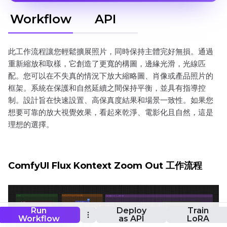
Workflow
API
此工作流程讓您輕鬆擴展照片，同時保持主體完好無損。通過
重新縮放和取樣，它創造了更寬的構圖，邊緣光滑，光線匹
配。您可以在不失真的情況下放大縮略圖、肖像或產品照片的
框架。系統在保護和自然延續之間保持平衡，並具有指導控
制。設計旨在快速設置、高保真度結果和場景一致性。如果您
想要可靠的放大視覺效果，看起來乾淨、電影化且自然，這是
理想的選擇。
ComfyUI Flux Kontext Zoom Out 工作流程
Run
Deploy
Train
Workflow
as API
LoRA