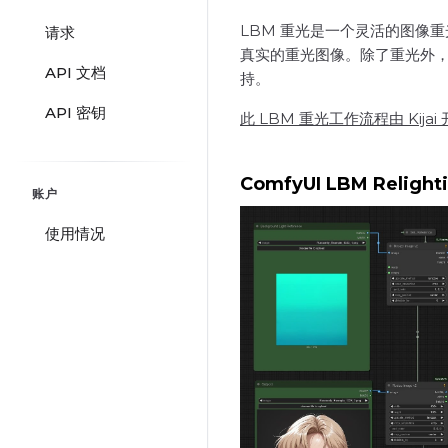
LBM 重光是一个灵活的图像重
请求
真实的重光图像。除了重光外，
API 文档
持。
API 密钥
此 LBM 重光工作流程由 Kij
ComfyUI LBM Religh
账户
使用情况