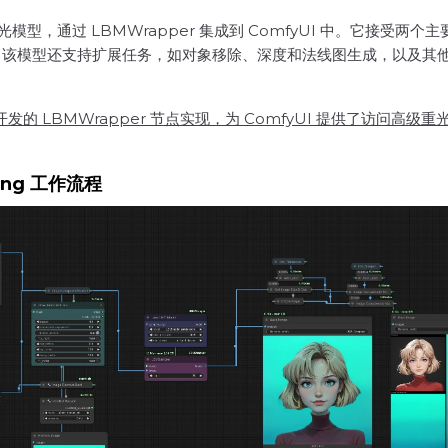
光模型，通过 LBMWrapper 集成到 ComfyUI 中。它接
该模型还支持扩展任务，如对象移除、深度和法线图生成，以及其他高级
ai 开发的 LBMWrapper 节点实现，为 ComfyUI 提供了访
ting 工作流程