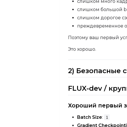
слишком много кад
слишком большой b
слишком дорогое с
преждевременное о
Поэтому ваш первый ус
Это хорошо.
2) Безопасные 
FLUX-dev / кру
Хороший первый з
Batch Size
:
1
Gradient Checkpoint