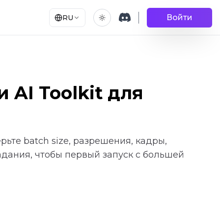
Войти
RU
AI Toolkit для
рьте batch size, разрешения, кадры,
адания, чтобы первый запуск с большей