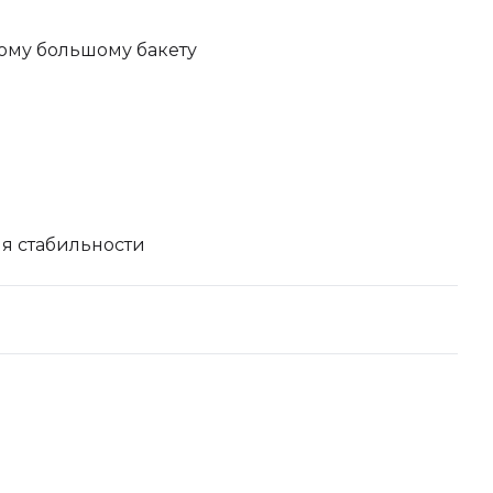
мому большому бакету
я стабильности