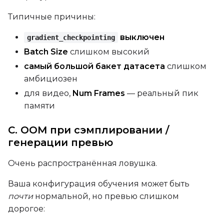
Типичные причины:
выключен
gradient_checkpointing
Batch Size
слишком высокий
самый большой бакет датасета
слишком
амбициозен
для видео,
Num Frames
— реальный пик
памяти
C. OOM при сэмплировании /
генерации превью
Очень распространённая ловушка.
Ваша конфигурация обучения может быть
почти
нормальной, но превью слишком
дорогое: