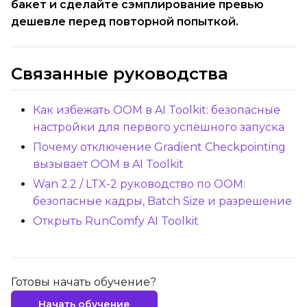
бакет и сделайте сэмплирование превью
дешевле перед повторной попыткой.
Связанные руководства
Как избежать OOM в AI Toolkit: безопасные
настройки для первого успешного запуска
Почему отключение Gradient Checkpointing
вызывает OOM в AI Toolkit
Wan 2.2 / LTX-2 руководство по OOM:
безопасные кадры, Batch Size и разрешение
Открыть RunComfy AI Toolkit
Готовы начать обучение?
Начать обучение