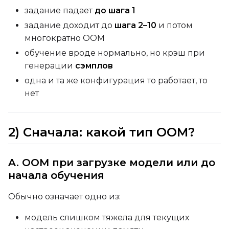
задание падает
до шага 1
задание доходит до
шага 2–10
и потом
многократно OOM
обучение вроде нормально, но крэш при
генерации
сэмплов
одна и та же конфигурация то работает, то
нет
2) Сначала: какой тип OOM?
A. OOM при загрузке модели или до
начала обучения
Обычно означает одно из:
модель слишком тяжела для текущих