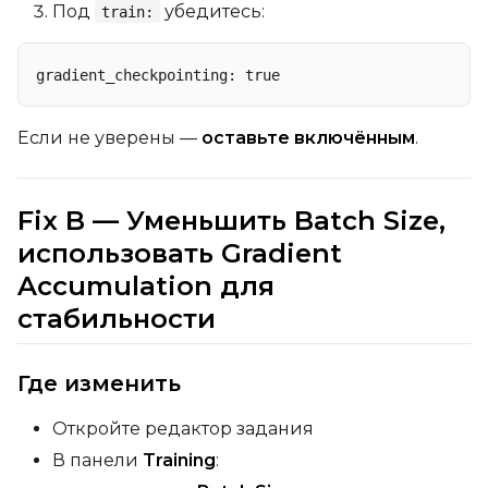
Под
убедитесь:
train:
gradient_checkpointing: true
Если не уверены —
оставьте включённым
.
Fix B — Уменьшить Batch Size,
использовать Gradient
Accumulation для
стабильности
Где изменить
Откройте редактор задания
В панели
Training
: