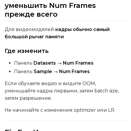
уменьшить Num Frames
прежде всего
Для видеомоделей
кадры обычно самый
большой рычаг памяти
.
Где изменить
Панель
Datasets
→
Num Frames
Панель
Sample
→
Num Frames
Если обучаете видео и видите OOM,
уменьшайте кадры первыми, затем batch size,
затем разрешение.
Не начинайте с изменения optimizer или LR.