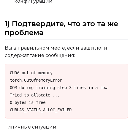
конфигурации
1) Подтвердите, что это та же
проблема
Вы в правильном месте, если ваши логи
содержат такие сообщения:
CUDA out of memory

torch.OutOfMemoryError

OOM during training step 3 times in a row

Tried to allocate ...

0 bytes is free

CUBLAS_STATUS_ALLOC_FAILED
Типичные ситуации: