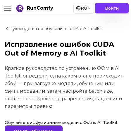
RunComfy
RU
Войти
Руководства по обучению LoRA с AI Toolkit
Исправление ошибок CUDA
Out of Memory в AI Toolkit
Краткое руководство по устранению OOM в AI
Toolkit: определите, на каком этапе происходит
сбой — при загрузке модели, обучении или
сэмплировании, затем настройте batch size,
gradient checkpointing, разрешения, кадры или
параметры превью.
Обучайте диффузионные модели с Ostris AI Toolkit