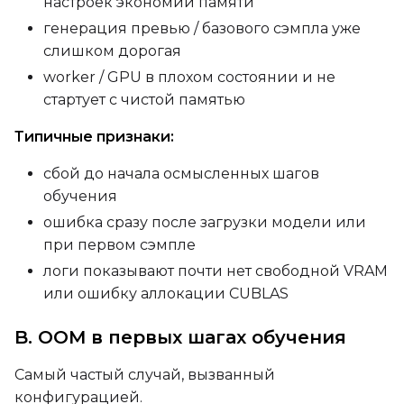
настроек экономии памяти
генерация превью / базового сэмпла уже
слишком дорогая
worker / GPU в плохом состоянии и не
стартует с чистой памятью
Типичные признаки:
сбой до начала осмысленных шагов
обучения
ошибка сразу после загрузки модели или
при первом сэмпле
логи показывают почти нет свободной VRAM
или ошибку аллокации CUBLAS
B. OOM в первых шагах обучения
Самый частый случай, вызванный
конфигурацией.