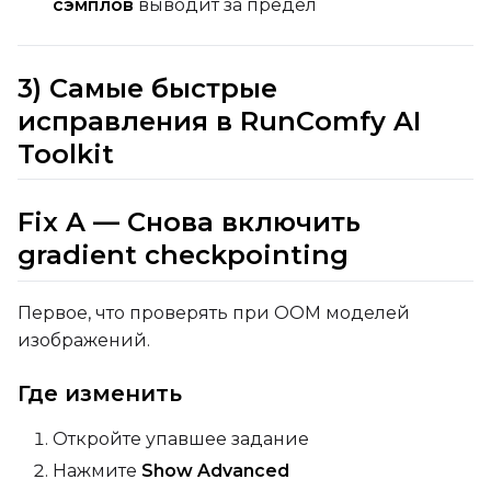
сэмплов
выводит за предел
3) Самые быстрые
исправления в RunComfy AI
Toolkit
Fix A — Снова включить
gradient checkpointing
Первое, что проверять при OOM моделей
изображений.
Где изменить
Откройте упавшее задание
Нажмите
Show Advanced