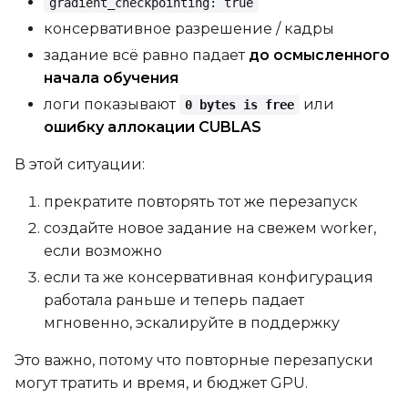
gradient_checkpointing: true
консервативное разрешение / кадры
задание всё равно падает
до осмысленного
начала обучения
логи показывают
или
0 bytes is free
ошибку аллокации CUBLAS
В этой ситуации:
прекратите повторять тот же перезапуск
создайте новое задание на свежем worker,
если возможно
если та же консервативная конфигурация
работала раньше и теперь падает
мгновенно, эскалируйте в поддержку
Это важно, потому что повторные перезапуски
могут тратить и время, и бюджет GPU.