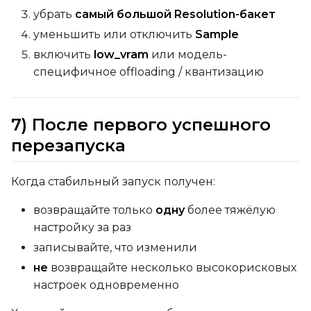
убрать
самый большой Resolution-бакет
уменьшить или отключить
Sample
включить
low_vram
или модель-
специфичное offloading / квантизацию
7) После первого успешного
перезапуска
Когда стабильный запуск получен:
возвращайте только
одну
более тяжёлую
настройку за раз
записывайте, что изменили
не
возвращайте несколько высокорисковых
настроек одновременно