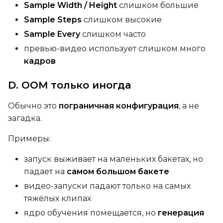
Sample Width / Height
слишком большие
Sample Steps
слишком высокие
Sample Every
слишком часто
превью-видео использует слишком много
кадров
D. OOM только иногда
Обычно это
пограничная конфигурация
, а не
загадка.
Примеры:
запуск выживает на маленьких бакетах, но
падает на
самом большом бакете
видео-запуски падают только на самых
тяжёлых клипах
ядро обучения помещается, но
генерация