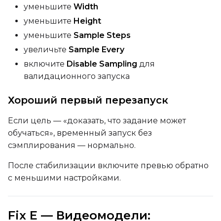
уменьшите
Width
уменьшите
Height
уменьшите
Sample Steps
увеличьте
Sample Every
включите
Disable Sampling
для
валидационного запуска
Хороший первый перезапуск
Если цель — «доказать, что задание может
обучаться», временный запуск без
сэмплирования — нормально.
После стабилизации включите превью обратно
с меньшими настройками.
Fix E — Видеомодели: