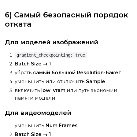
6) Самый безопасный порядок
отката
Для моделей изображений
gradient_checkpointing: true
Batch Size → 1
убрать
самый большой Resolution-бакет
уменьшить или отключить
Sample
включить
low_vram
или путь экономии
памяти модели
Для видеомоделей
уменьшить
Num Frames
Batch Size → 1