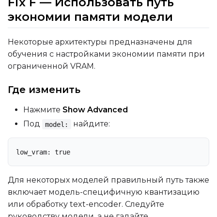
Fix F — Использовать путь
экономии памяти модели
Некоторые архитектуры предназначены для
обучения с настройками экономии памяти при
ограниченной VRAM.
Где изменить
Нажмите
Show Advanced
Под
найдите:
model:
low_vram: true
Для некоторых моделей правильный путь также
включает модель-специфичную квантизацию
или обработку text-encoder. Следуйте
руководству модели, а не гадайте.