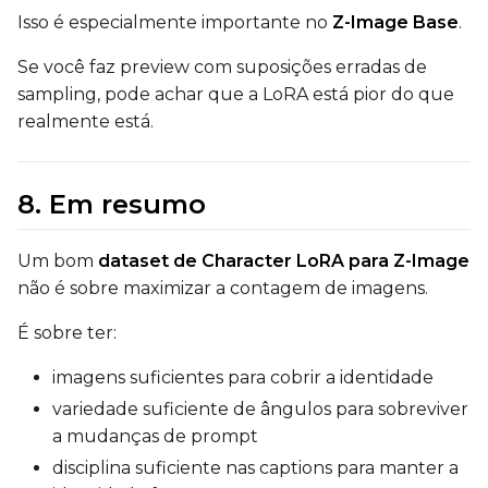
Isso é especialmente importante no
Z-Image Base
.
Width
Se você faz preview com suposições erradas de
sampling, pode achar que a LoRA está pior do que
realmente está.
Height
8. Em resumo
Seed
Um bom
dataset de Character LoRA para Z-Image
não é sobre maximizar a contagem de imagens.
LoRA Scale
É sobre ter:
imagens suficientes para cobrir a identidade
variedade suficiente de ângulos para sobreviver
a mudanças de prompt
disciplina suficiente nas captions para manter a