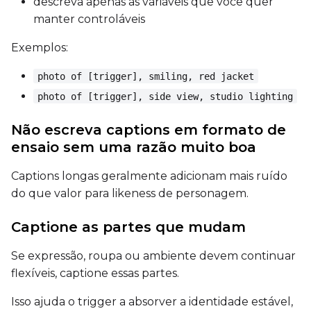
descreva apenas as variáveis que você quer
manter controláveis
Seed
Exemplos:
photo of [trigger], smiling, red jacket
LoRA Scale
photo of [trigger], side view, studio lighting
Não escreva captions em formato de
ensaio sem uma razão muito boa
Prompt
Captions longas geralmente adicionam mais ruído
do que valor para likeness de personagem.
Width
Captione as partes que mudam
Se expressão, roupa ou ambiente devem continuar
Height
flexíveis, captione essas partes.
Isso ajuda o trigger a absorver a identidade estável,