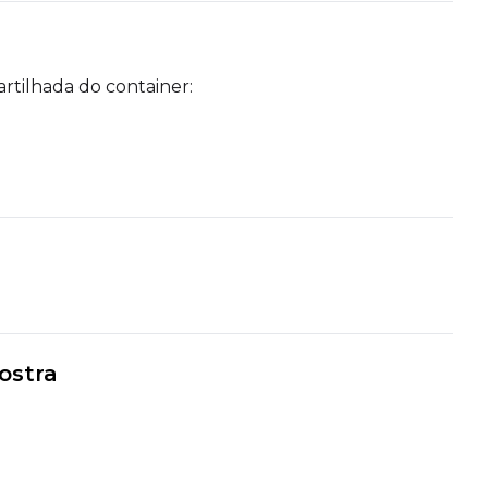
rtilhada do container:
mostra