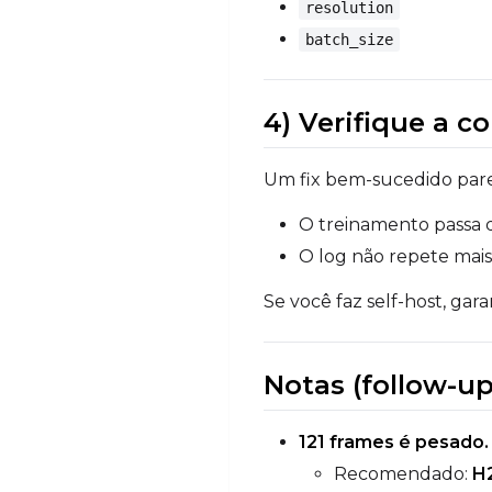
resolution
batch_size
4) Verifique a c
Um fix bem-sucedido pare
O treinamento passa 
O log não repete mais
Se você faz self-host, g
Notas (follow-
121 frames é pesado.
Recomendado:
H