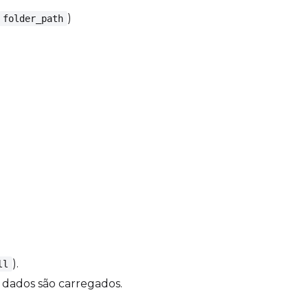
)
folder_path
).
ll
 dados são carregados.