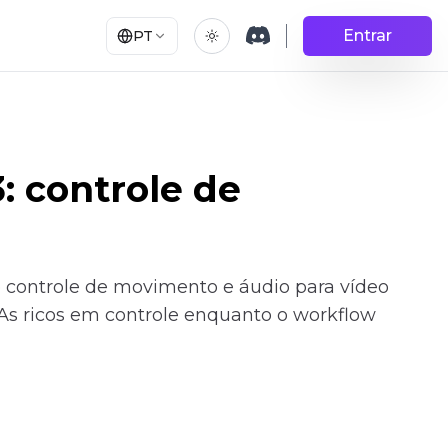
Entrar
PT
: controle de
mo controle de movimento e áudio para vídeo
As ricos em controle enquanto o workflow