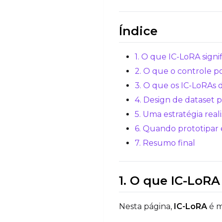
Índice
1. O que IC-LoRA signi
2. O que o controle p
3. O que os IC-LoRAs 
4. Design de dataset 
5. Uma estratégia rea
6. Quando prototipar
7. Resumo final
1. O que IC-LoRA
Nesta página,
IC-LoRA
é m