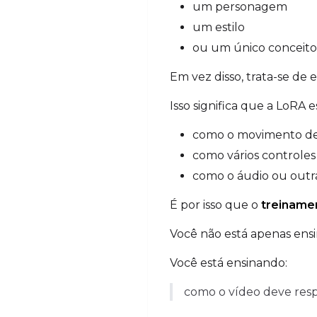
um personagem
um estilo
ou um único conceito 
Em vez disso, trata-se de 
Isso significa que a LoRA 
como o movimento dev
como vários controle
como o áudio ou outra
É por isso que o
treiname
Você não está apenas ens
Você está ensinando:
como o vídeo deve resp