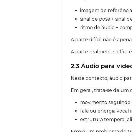
imagem de referência
sinal de pose + sinal 
ritmo de áudio + co
A parte difícil não é ape
A parte realmente difícil
2.3 Áudio para víde
Neste contexto, áudio para
Em geral, trata-se de um d
movimento seguindo 
fala ou energia vocal
estrutura temporal a
Esse é um problema de tr