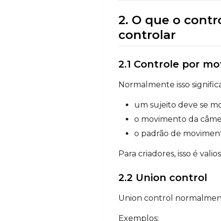
2. O que o contr
controlar
2.1 Controle por mo
Normalmente isso significa
um sujeito deve se mo
o movimento da câme
o padrão de moviment
Para criadores, isso é va
2.2 Union control
Union control normalmen
Exemplos: