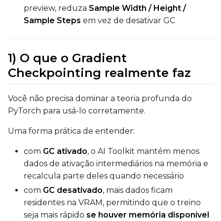
preview, reduza
Sample Width / Height /
Sample Steps
em vez de desativar GC
1) O que o Gradient
Checkpointing realmente faz
Você não precisa dominar a teoria profunda do
PyTorch para usá-lo corretamente.
Uma forma prática de entender:
com
GC ativado
, o AI Toolkit mantém menos
dados de ativação intermediários na memória e
recalcula parte deles quando necessário
com
GC desativado
, mais dados ficam
residentes na VRAM, permitindo que o treino
seja mais rápido
se houver memória disponível