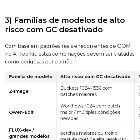
3) Famílias de modelos de alto
risco com GC desativado
Com base em padrões reais e recorrentes de OOM
no AI Toolkit, estas combinações devem ser tratadas
como perigosas por padrão:
Família de modelo
Alto risco com GC desativado
Buckets 1024–1536 com
Z-Image
batches maiores
Workflows 1024 com batch
Qwen-Edit
maior / múltiplas condições
pesadas
FLUX-dev /
batches maiores ou treino
grandes modelos
multi-bucket de alta resolução