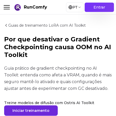
RunComfy
PT
Entrar
Guias de treinamento LoRA com AI Toolkit
Por que desativar o Gradient
Checkpointing causa OOM no AI
Toolkit
Guia prático de gradient checkpointing no AI
Toolkit: entenda como afeta a VRAM, quando é mais
seguro mantê-lo ativado e quais configurações
ajustar antes de experimentar com GC desativado.
Treine modelos de difusão com Ostris AI Toolkit
Iniciar treinamento