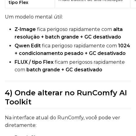
tipo Flex
Um modelo mental útil:
Z-Image
fica perigoso rapidamente com
alta
resolução + batch grande + GC desativado
Qwen Edit
fica perigoso rapidamente com
1024
+ condicionamento pesado + GC desativado
FLUX / tipo Flex
ficam perigosos rapidamente
com
batch grande + GC desativado
4) Onde alterar no RunComfy AI
Toolkit
Na interface atual do RunComfy, você pode ver
diretamente: