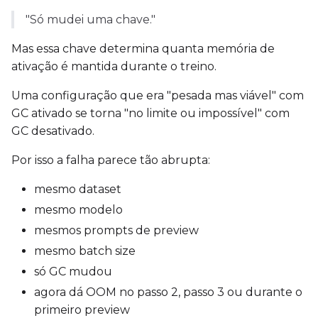
"Só mudei uma chave."
Mas essa chave determina quanta memória de
ativação é mantida durante o treino.
Uma configuração que era "pesada mas viável" com
GC ativado se torna "no limite ou impossível" com
GC desativado.
Por isso a falha parece tão abrupta:
mesmo dataset
mesmo modelo
mesmos prompts de preview
mesmo batch size
só GC mudou
agora dá OOM no passo 2, passo 3 ou durante o
primeiro preview