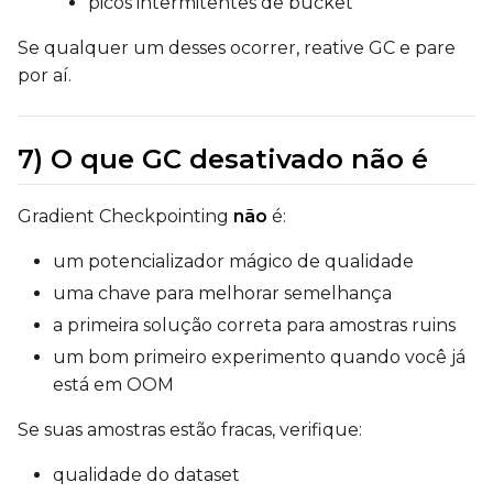
picos intermitentes de bucket
Se qualquer um desses ocorrer, reative GC e pare
por aí.
7) O que GC desativado
não
é
Gradient Checkpointing
não
é:
um potencializador mágico de qualidade
uma chave para melhorar semelhança
a primeira solução correta para amostras ruins
um bom primeiro experimento quando você já
está em OOM
Se suas amostras estão fracas, verifique:
qualidade do dataset