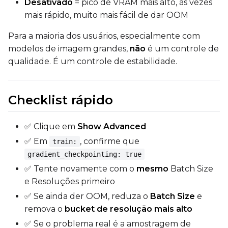
Desativado
= pico de VRAM mais alto, às vezes
mais rápido, muito mais fácil de dar OOM
Para a maioria dos usuários, especialmente com
modelos de imagem grandes,
não
é um controle de
qualidade. É um controle de estabilidade.
Checklist rápido
✅ Clique em
Show Advanced
✅ Em
, confirme que
train:
gradient_checkpointing: true
✅ Tente novamente com o
mesmo
Batch Size
e Resoluções primeiro
✅ Se ainda der OOM, reduza o
Batch Size
e
remova o
bucket de resolução mais alto
✅ Se o problema real é a amostragem de