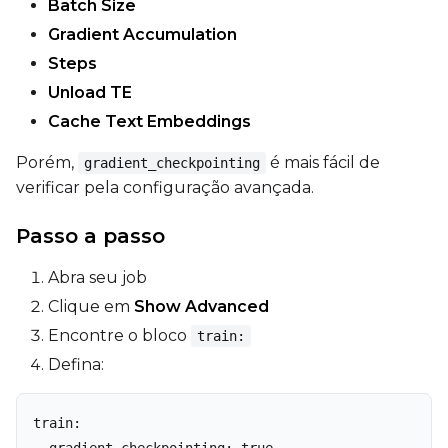
Batch Size
Gradient Accumulation
Steps
Unload TE
Cache Text Embeddings
Porém,
é mais fácil de
gradient_checkpointing
verificar pela configuração avançada.
Passo a passo
Abra seu job
Clique em
Show Advanced
Encontre o bloco
train:
Defina:
train:

  gradient_checkpointing: true