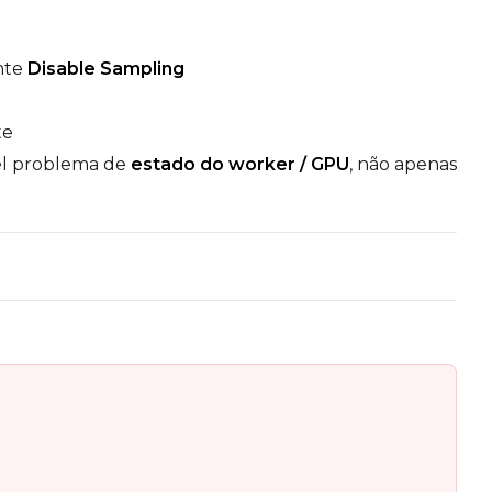
nte
Disable Sampling
te
el problema de
estado do worker / GPU
, não apenas