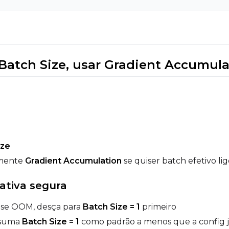
 Batch Size, usar Gradient Accumula
ize
mente
Gradient Accumulation
se quiser batch efetivo 
ativa segura
: se OOM, desça para
Batch Size = 1
primeiro
ssuma
Batch Size = 1
como padrão a menos que a config j