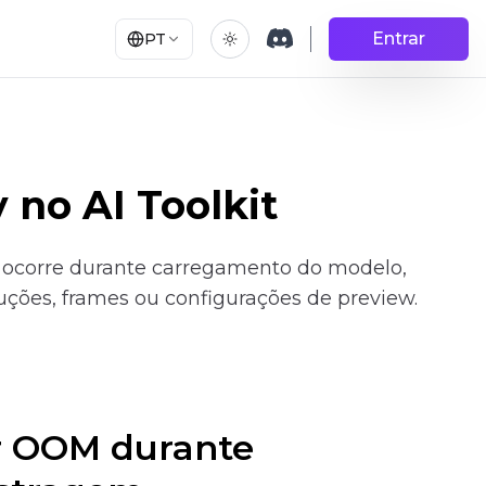
Entrar
PT
 no AI Toolkit
ash ocorre durante carregamento do modelo,
luções, frames ou configurações de preview.
ir OOM durante