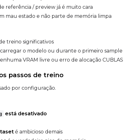
e referência / preview já é muito cara
em mau estado e não parte de memória limpa
e treino significativos
 carregar o modelo ou durante o primeiro sample
nenhuma VRAM livre ou erro de alocação CUBLAS
os passos de treino
ado por configuração.
está desativado
g
taset
é ambicioso demais