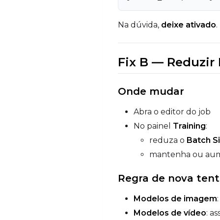
Na dúvida,
deixe ativado
.
Fix B — Reduzir
Onde mudar
Abra o editor do job
No painel
Training
:
reduza o
Batch S
mantenha ou au
Regra de nova tent
Modelos de imagem
Modelos de vídeo
: a