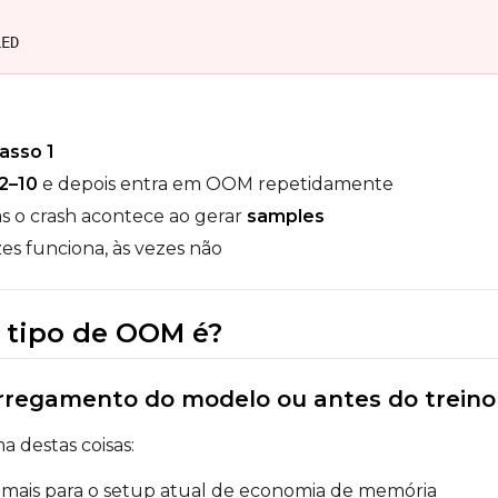
LED
asso 1
2–10
e depois entra em OOM repetidamente
as o crash acontece ao gerar
samples
es funciona, às vezes não
l tipo de OOM é?
rregamento do modelo ou antes do treino
 destas coisas:
mais para o setup atual de economia de memória