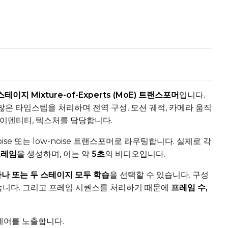
Toggle
Flip X
Flip X
Num Frames
Toggle
Flip Y
Flip Y
테이지 Mixture-of-Experts (MoE) 트랜스포머
입니다.
많은 타임스텝을 처리하며 전역 구성, 모션 궤적, 카메라 움직
아이덴티티, 텍스처를 담당합니다.
+ Add Dataset Slot
se 또는 low-noise 트랜스포머로 라우팅합니다. 실제로 각
프레임
을 생성하며, 이는 약
5초
의 비디오입니다.
나 또는 두 스테이지 모두 학습
을 선택할 수 있습니다. 구성
습니다. 그리고 프레임 시퀀스를 처리하기 때문에
프레임 수,
ed
Advanced Sampling
제어를 노출합니다.