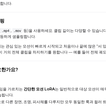
합니다.
Prompt
롭핑
(
,
등)을 사용하세요. 클립 길이는 다양할 수 있습니다(예: 5
Width
Height
.mp4
.mov
균등하게 샘플링합니다.
지는 관심 있는 모션이 빠르게 시작되고 처음이나 끝에 많은 "서 
이 거의 전체 클립을 차지하기를 원합니다 — 예를 들어 전체 궤도,
Prompt
필요한가요?
Width
Height
직임을 가르치는
간단한 모션 LoRA
는 일반적으로 대상 모션이 
Prompt
습됩니다.
로 다른 장면, 조명, 피사체를 다루지만 모두 동일한 룩과 컬러