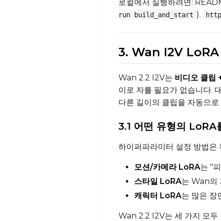
로컬에서 실행하려면: READ
).
run build_and_start
htt
3. Wan I2V Lo
Wan 2.2 I2V는
비디오 클립 
이로 자를 필요가 없습니다. 
다른 길이의 클립을 자동으로
3.1 어떤 유형의 LoR
하이퍼파라미터 설정 방법은 
모션/카메라 LoRA
는 "
스타일 LoRA
는 Wan의
캐릭터 LoRA
는 많은 장
Wan 2.2 I2V는 세 가지 모