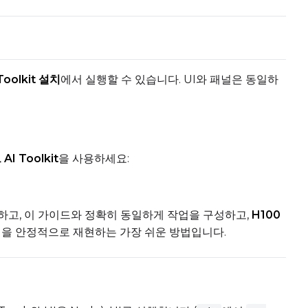
Toggle
Skip First Sample
Skip First Sample
oggle
Walk Seed
Walk Seed
Force First
Toggle
Force First Sample
Sample
Toggle
Disable Sampling
Disable Sampling
Toolkit 설치
에서 실행할 수 있습니다. UI와 패널은 동일하
I Toolkit
을 사용하세요:
로드하고, 이 가이드와 정확히 동일하게 작업을 구성하고,
H100
Add
얼을 안정적으로 재현하는 가장 쉬운 방법입니다.
Seed
LoRA Scale
Cli