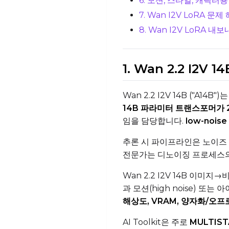
6. 모션, 스타일, 캐릭터용 
7. Wan I2V LoRA 문제
8. Wan I2V LoRA 내
1. Wan 2.2 I2V
Wan 2.2 I2V 14B ("A14B")
14B 파라미터 트랜스포머가 
임을 담당합니다.
low-noi
추론 시 파이프라인은 노이즈
전문가는 디노이징 프로세스의 약
Wan 2.2 I2V 14B 이미
과 모션(high noise) 또는
해상도, VRAM, 양자화/오프
AI Toolkit은 주로
MULTIST