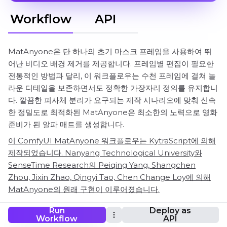
Workflow
API
MatAnyone은 단 하나의 초기 마스크 프레임을 사용하여 뛰
어난 비디오 배경 제거를 제공합니다. 프레임별 편집이 필요한
전통적인 방법과 달리, 이 워크플로우는 수천 프레임에 걸쳐 놀
라운 디테일을 보존하면서도 정확한 가장자리 정의를 유지합니
다. 깔끔한 피사체 분리가 요구되는 제작 시나리오에 맞춰 신속
한 정밀도로 최적화된 MatAnyone은 최소한의 노력으로 영화
준비가 된 알파 매트를 생성합니다.
이 ComfyUI MatAnyone 워크플로우는 KytraScript에 의해
제작되었습니다. Nanyang Technological University와
SenseTime Research의 Peiqing Yang, Shangchen
Zhou, Jixin Zhao, Qingyi Tao, Chen Change Loy에 의해
MatAnyone의 원래 구현이 이루어졌습니다.
Run
Deploy as
Workflow
API
ComfyUI MatAnyone 워크플로우