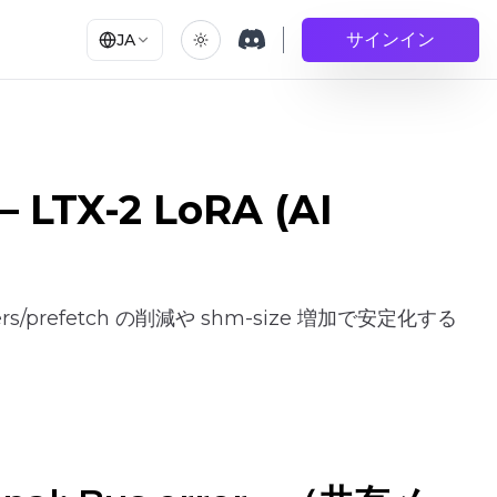
サインイン
JA
 LTX-2 LoRA (AI
ers/prefetch の削減や shm-size 増加で安定化する