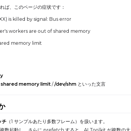
れば、このページの症状です：
) is killed by signal: Bus error
ader's workers are out of shared memory
hared memory limit
ry
/
shared memory limit
/
/dev/shm
といった文言
か
ッチ
（1 サンプルあたり多数フレーム）を扱います。
er を複数起動し、さらに prefetch すると、AI Toolkit が複