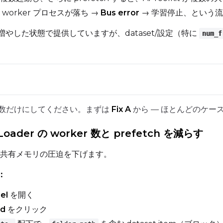
worker プロセスが落ち →
Bus error
→ 学習停止、という
を増やした状態で提供していますが、dataset/設定（特に
num_f
 1 変数だけにしてください。まずは
Fix A
から — ほとんどのケー
oader の worker 数と prefetch を減らす
共有メモリの圧迫を下げます。
：
el
を開く
ed
をクリック