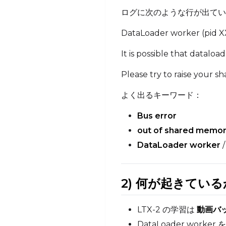
ログに次のような行が出てい
DataLoader worker (pid XXX
It is possible that datalo
Please try to raise your s
よく出るキーワード：
Bus error
out of shared memo
DataLoader worker
2) 何が起きている
LTX-2 の学習は
動画バ
DataLoader work