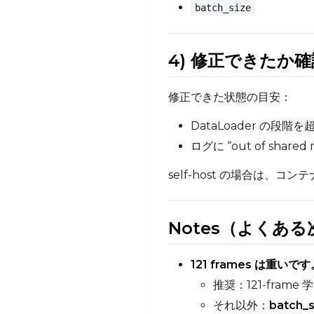
batch_size
4) 修正できたか
修正できた状態の目安：
DataLoader の段階
ログに “out of shared
self-host の場合は、コン
Notes（よくある
121 frames は重いです
推奨：121-frame
それ以外：
batch_s