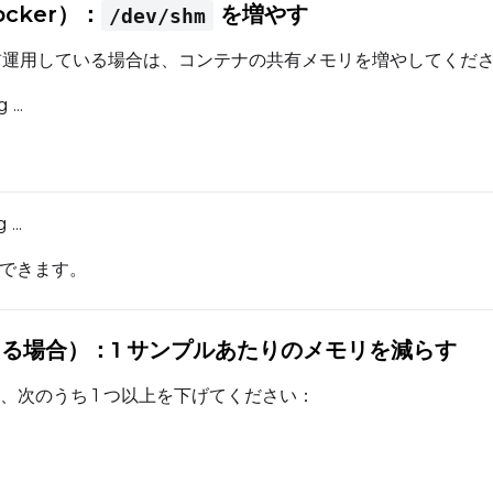
Docker）：
を増やす
/dev/shm
cker で自前運用している場合は、コンテナの共有メモリを増やしてくだ
...
...
できます。
当たる場合）：1 サンプルあたりのメモリを減らす
合は、次のうち 1 つ以上を下げてください：