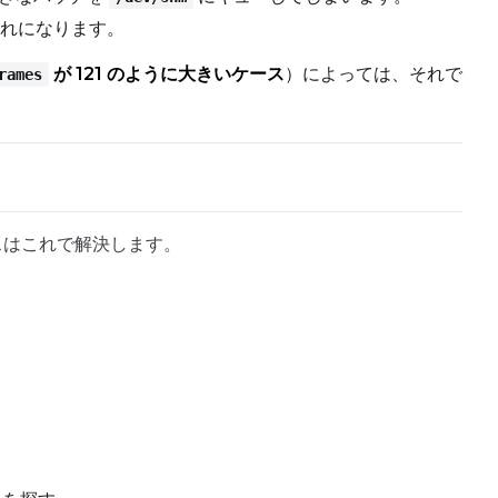
流れになります。
が 121 のように大きいケース
）によっては、それで
rames
スはこれで解決します。