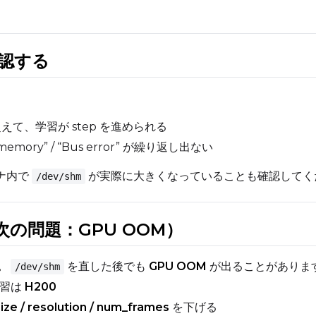
確認する
を超えて、学習が step を進められる
 memory” / “Bus error” が繰り返し出ない
テナ内で
が実際に大きくなっていることも確認してく
/dev/shm
次の問題：GPU OOM）
。
を直した後でも
GPU OOM
が出ることがありま
/dev/shm
 学習は
H200
ize / resolution / num_frames
を下げる