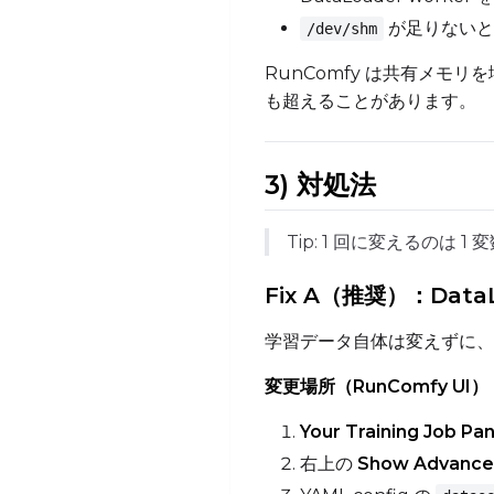
が足りないと 
/dev/shm
RunComfy は共有メモリ
も超えることがあります。
3) 対処法
Tip: 1 回に変えるのは
Fix A（推奨）：DataL
学習データ自体は変えずに、
変更場所（RunComfy UI）
Your Training Job Pan
右上の
Show Advanc