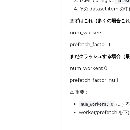
YAML config の
datas
その dataset ite
まずはこれ（多くの場合これ
num_workers: 1
prefetch_factor: 1
まだクラッシュする場合（最
num_workers: 0
prefetch_factor: null
⚠️ 重要：
にする
num_workers: 0
worker/prefetch 