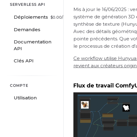
SERVERLESS API
Mis à jour le 16/06/2025 : 
système de génération 3D 
Déploiements
$
0.00
/hr
synthèse de texture (Hunyu
Demandes
Avec des détails géométriq
pointe précédents. Que votr
Documentation
le processus de création d'
API
Ce workflow utilise Hunyua
Clés API
revient aux créateurs origin
Flux de travail Comf
COMPTE
Utilisation