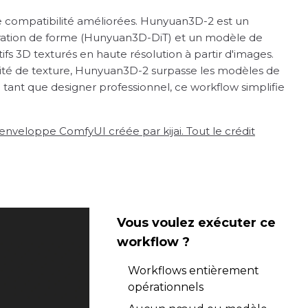
 une compatibilité améliorées. Hunyuan3D-2 est un
ration de forme (Hunyuan3D-DiT) et un modèle de
s 3D texturés en haute résolution à partir d'images.
lité de texture, Hunyuan3D-2 surpasse les modèles de
 tant que designer professionnel, ce workflow simplifie
veloppe ComfyUI créée par kijai. Tout le crédit
Vous voulez exécuter ce
workflow ?
Workflows entièrement
opérationnels