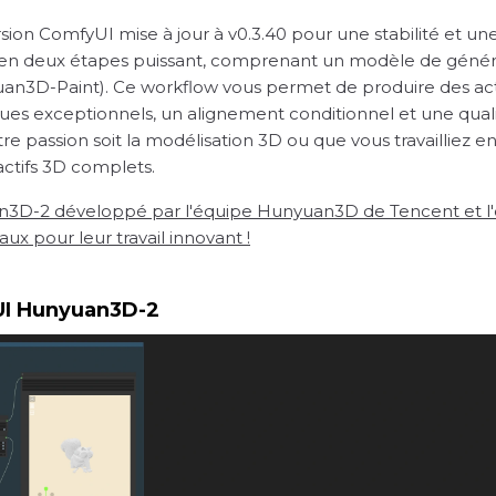
version ComfyUI mise à jour à v0.3.40 pour une stabilité et
en deux étapes puissant, comprenant un modèle de géné
an3D-Paint). Ce workflow vous permet de produire des actif
ues exceptionnels, un alignement conditionnel et une qua
e passion soit la modélisation 3D ou que vous travailliez en
actifs 3D complets.
n3D-2 développé par l'équipe Hunyuan3D de Tencent et l'en
aux pour leur travail innovant !
yUI Hunyuan3D-2