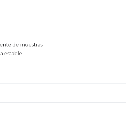
uente de muestras
ea estable