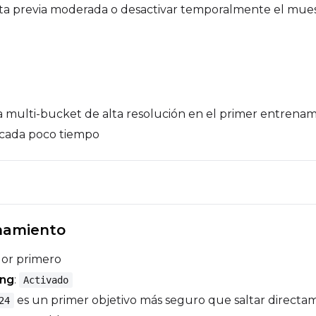
sta previa moderada o desactivar temporalmente el mue
a multi-bucket de alta resolución en el primer entrena
s cada poco tiempo
namiento
dor primero
ing
:
Activado
es un primer objetivo más seguro que saltar direct
24