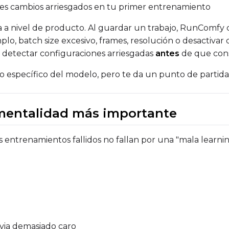
les cambios arriesgados en tu primer entrenamiento
 nivel de producto. Al guardar un trabajo, RunComfy c
lo, batch size excesivo, frames, resolución o desactivar
s detectar configuraciones arriesgadas
antes
de que con
rio específico del modelo, pero te da un punto de partid
 mentalidad más importante
 entrenamientos fallidos no fallan por una "mala learnin
via demasiado caro