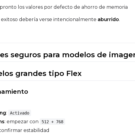
pronto los valores por defecto de ahorro de memoria
exitoso debería verse intencionalmente
aburrido
.
iales seguros para modelos de image
los grandes tipo Flex
namiento
ing
:
Activado
ns
: empezar con
512 + 768
confirmar estabilidad