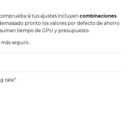
omprueba si tus ajustes incluyen
combinaciones
 demasiado pronto los valores por defecto de ahorro
suman tiempo de GPU y presupuesto.
a más seguro.
g rate".