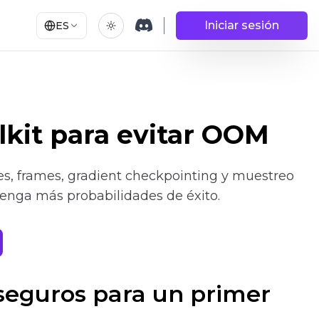
Iniciar sesión
ES
olkit para evitar OOM
ones, frames, gradient checkpointing y muestreo
 tenga más probabilidades de éxito.
 seguros para un primer